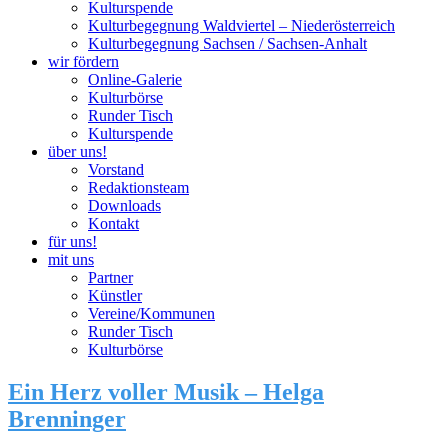
Kulturspende
Kulturbegegnung Waldviertel – Niederösterreich
Kulturbegegnung Sachsen / Sachsen-Anhalt
wir fördern
Online-Galerie
Kulturbörse
Runder Tisch
Kulturspende
über uns!
Vorstand
Redaktionsteam
Downloads
Kontakt
für uns!
mit uns
Partner
Künstler
Vereine/Kommunen
Runder Tisch
Kulturbörse
Ein Herz voller Musik – Helga
Brenninger