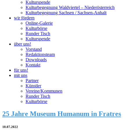
Kulturspende
Kulturbegegnung Waldviertel – Niederösterreich
Kulturbegegnung Sachsen / Sachsen-Anhalt
wir fördern
Online-Galerie
Kulturbörse
Runder Tisch
Kulturspende
über uns!
Vorstand
Redaktionsteam
Downloads
Kontakt
für uns!
mit uns
Partner
Künstler
Vereine/Kommunen
Runder Tisch
Kulturbörse
25 Jahre Museum Humanum in Fratres
10.07.2022