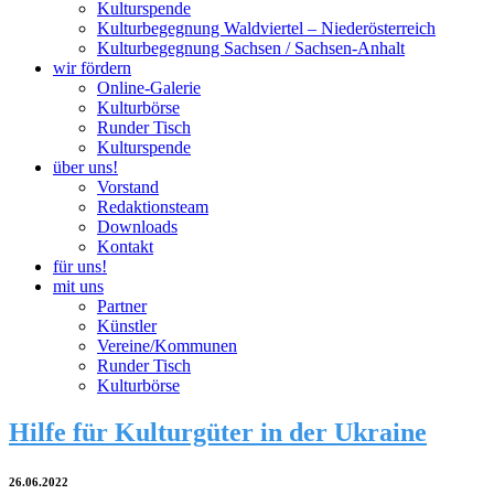
Kulturspende
Kulturbegegnung Waldviertel – Niederösterreich
Kulturbegegnung Sachsen / Sachsen-Anhalt
wir fördern
Online-Galerie
Kulturbörse
Runder Tisch
Kulturspende
über uns!
Vorstand
Redaktionsteam
Downloads
Kontakt
für uns!
mit uns
Partner
Künstler
Vereine/Kommunen
Runder Tisch
Kulturbörse
Hilfe für Kulturgüter in der Ukraine
26.06.2022