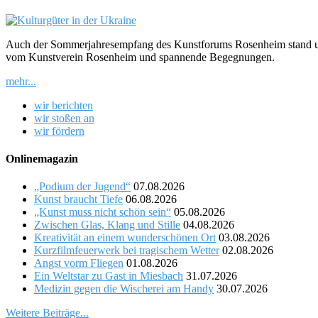
Auch der Sommerjahresempfang des Kunstforums Rosenheim stand u
vom Kunstverein Rosenheim und spannende Begegnungen.
mehr...
wir berichten
wir stoßen an
wir fördern
Onlinemagazin
„Podium der Jugend“
07.08.2026
Kunst braucht Tiefe
06.08.2026
„Kunst muss nicht schön sein“
05.08.2026
Zwischen Glas, Klang und Stille
04.08.2026
Kreativität an einem wunderschönen Ort
03.08.2026
Kurzfilmfeuerwerk bei tragischem Wetter
02.08.2026
Angst vorm Fliegen
01.08.2026
Ein Weltstar zu Gast in Miesbach
31.07.2026
Medizin gegen die Wischerei am Handy
30.07.2026
Weitere Beiträge...