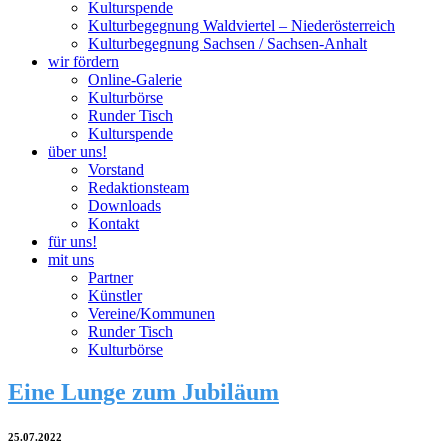
Kulturspende
Kulturbegegnung Waldviertel – Niederösterreich
Kulturbegegnung Sachsen / Sachsen-Anhalt
wir fördern
Online-Galerie
Kulturbörse
Runder Tisch
Kulturspende
über uns!
Vorstand
Redaktionsteam
Downloads
Kontakt
für uns!
mit uns
Partner
Künstler
Vereine/Kommunen
Runder Tisch
Kulturbörse
Eine Lunge zum Jubiläum
25.07.2022