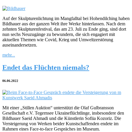
Auf der Skulpturenlichtung im Mangfalltal bei Hohendilching haben
Bildhauer aus der ganzen Welt ihre Werke hinterlassen. Nach dem
zehnten Skulpturenfestival, das am 23. Juli zu Ende ging, sind dort
nun sechs Neuzugänge zu bewundern, die sich engagiert mit
aktuellen Themen wie Covid, Krieg und Umweltzerstörung
auseinandersetzen.
mehr...
Endet das Flüchten niemals?
06.06.2022
Mit einer „Stillen Auktion“ unterstützt die Olaf Gulbransson
Gesellschaft e.V. Tegernsee Ukraineflüchtlinge, insbesondere den
Bildhauer Saeid Ahmadi und die Künstlerin Sofiia Kozoriz. Die
Versteigerung von Werken beider Kunstschaffenden endete im
Rahmen eines Face-to-face Gespräches im Museum.