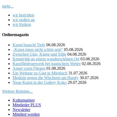
mehr...
wir berichten
wir stoßen an
wir fördern
Onlinemagazin
Kunst braucht Tiefe
06.08.2026
„Kunst muss nicht schön sein“
05.08.2026
Zwischen Glas, Klang und Stille
04.08.2026
Kreativität an einem wunderschönen Ort
03.08.2026
Kurzfilmfeuerwerk bei tragischem Wetter
02.08.2026
Angst vorm Fliegen
01.08.2026
Ein Weltstar zu Gast in Miesbach
31.07.2026
Medizin gegen die Wischerei am Handy
30.07.2026
Neue Kunst in der Gallery Koko
29.07.2026
Weitere Beiträge...
Kulturpartner
Mitglieder PLUS
Newsletter
Mitglied werden