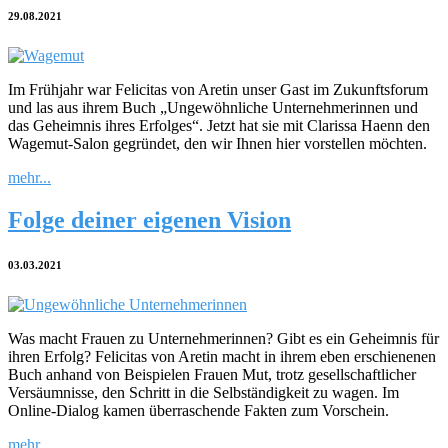
29.08.2021
Im Frühjahr war Felicitas von Aretin unser Gast im Zukunftsforum
und las aus ihrem Buch „Ungewöhnliche Unternehmerinnen und
das Geheimnis ihres Erfolges“. Jetzt hat sie mit Clarissa Haenn den
Wagemut-Salon gegründet, den wir Ihnen hier vorstellen möchten.
mehr...
Folge deiner eigenen Vision
03.03.2021
Was macht Frauen zu Unternehmerinnen? Gibt es ein Geheimnis für
ihren Erfolg? Felicitas von Aretin macht in ihrem eben erschienenen
Buch anhand von Beispielen Frauen Mut, trotz gesellschaftlicher
Versäumnisse, den Schritt in die Selbständigkeit zu wagen. Im
Online-Dialog kamen überraschende Fakten zum Vorschein.
mehr...