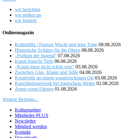
wir berichten
wir stoßen an
wir fördern
Onlinemagazin
Kulturblitz | Furiose Wucht und leise Töne
08.08.2026
Historische Schätze für die Ohren
08.08.2026
„Podium der Jugend“
07.08.2026
Kunst braucht Tiefe
06.08.2026
„Kunst muss nicht schön sein“
05.08.2026
Zwischen Glas, Klang und Stille
04.08.2026
Kreativität an einem wunderschönen Ort
03.08.2026
Kurzfilmfeuerwerk bei tragischem Wetter
02.08.2026
Angst vorm Fliegen
01.08.2026
Weitere Beiträge...
Kulturpartner
Mitglieder PLUS
Newsletter
Mitglied werden
Kontakt
Downloads