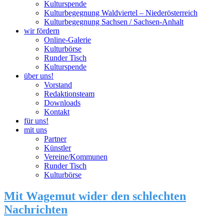
Kulturspende
Kulturbegegnung Waldviertel – Niederösterreich
Kulturbegegnung Sachsen / Sachsen-Anhalt
wir fördern
Online-Galerie
Kulturbörse
Runder Tisch
Kulturspende
über uns!
Vorstand
Redaktionsteam
Downloads
Kontakt
für uns!
mit uns
Partner
Künstler
Vereine/Kommunen
Runder Tisch
Kulturbörse
Mit Wagemut wider den schlechten
Nachrichten