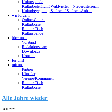
Kulturspende
Kulturbegegnung Waldviertel – Niederösterreich
Kulturbegegnung Sachsen / Sachsen-Anhalt
wir fördern
Online-Galerie
Kulturbörse
Runder Tisch
Kulturspende
über uns!
Vorstand
Redaktionsteam
Downloads
Kontakt
für uns!
mit uns
Partner
Künstler
Vereine/Kommunen
Runder Tisch
Kulturbörse
Alle Jahre wieder
30.12.2025