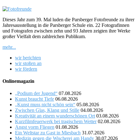
Dieses Jahr zum 39. Mal luden die Parsberger Fotofreunde zu ihrer
Jahresausstellung in die Parsberger Schule ein. 22 Fotografinnen
und Fotografen zwischen zehn und 93 Jahren zeigten ihre Werke
großer Vielfalt dem zahlreichen Publikum.
mehr...
wir berichten
wir stoßen an
wir fördern
Onlinemagazin
„Podium der Jugend“
07.08.2026
Kunst braucht Tiefe
06.08.2026
„Kunst muss nicht schön sein“
05.08.2026
Zwischen Glas, Klang und Stille
04.08.2026
Kreativität an einem wunderschönen Ort
03.08.2026
Kurzfilmfeuerwerk bei tragischem Wetter
02.08.2026
Angst vorm Fliegen
01.08.2026
Ein Weltstar zu Gast in Miesbach
31.07.2026
Medizin gegen die Wischerei am Handy
30.07.2026