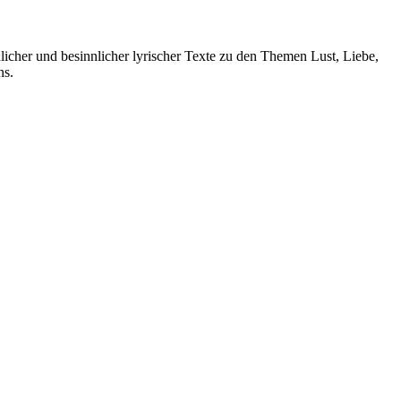
icher und besinnlicher lyrischer Texte zu den Themen Lust, Liebe,
ns.