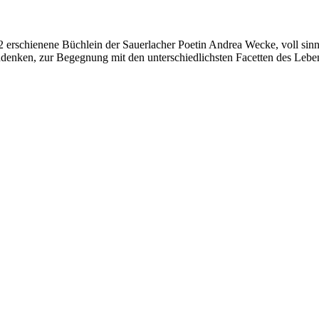
erschienene Büchlein der Sauerlacher Poetin Andrea Wecke, voll sinnl
denken, zur Begegnung mit den unterschiedlichsten Facetten des Lebe