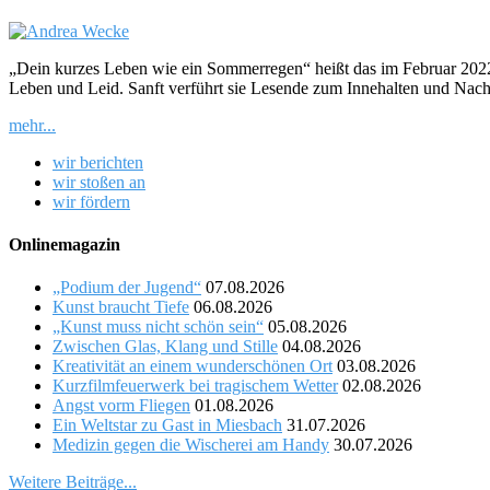
„Dein kurzes Leben wie ein Sommerregen“ heißt das im Februar 2022 
Leben und Leid. Sanft verführt sie Lesende zum Innehalten und Nach
mehr...
wir berichten
wir stoßen an
wir fördern
Onlinemagazin
„Podium der Jugend“
07.08.2026
Kunst braucht Tiefe
06.08.2026
„Kunst muss nicht schön sein“
05.08.2026
Zwischen Glas, Klang und Stille
04.08.2026
Kreativität an einem wunderschönen Ort
03.08.2026
Kurzfilmfeuerwerk bei tragischem Wetter
02.08.2026
Angst vorm Fliegen
01.08.2026
Ein Weltstar zu Gast in Miesbach
31.07.2026
Medizin gegen die Wischerei am Handy
30.07.2026
Weitere Beiträge...