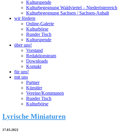
Kulturspende
Kulturbegegnung Waldviertel – Niederösterreich
Kulturbegegnung Sachsen / Sachsen-Anhalt
wir fördern
Online-Galerie
Kulturbörse
Runder Tisch
Kulturspende
über uns!
Vorstand
Redaktionsteam
Downloads
Kontakt
für uns!
mit uns
Partner
Künstler
Vereine/Kommunen
Runder Tisch
Kulturbörse
Lyrische Miniaturen
17.03.2022