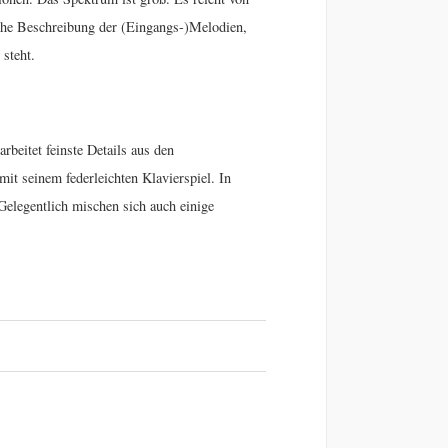
sche Beschreibung der (Eingangs-)Melodien,
steht.
beitet feinste Details aus den
t seinem federleichten Klavierspiel. In
elegentlich mischen sich auch einige