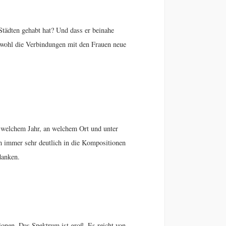
Städten gehabt hat? Und dass er beinahe
m wohl die Verbindungen mit den Frauen neue
 welchem Jahr, an welchem Ort und unter
h immer sehr deutlich in die Kompositionen
danken.
onen. Das Spektrum ist groß. Es reicht von