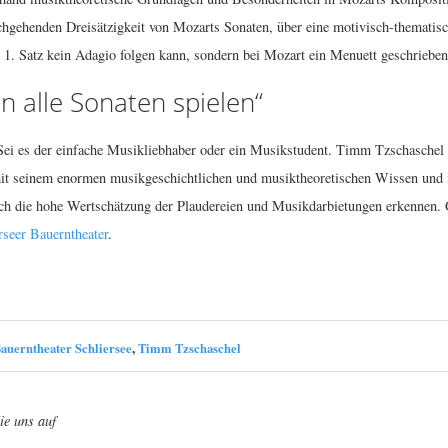
chgehenden Dreisätzigkeit von Mozarts Sonaten, über eine motivisch-themati
 1. Satz kein Adagio folgen kann, sondern bei Mozart ein Menuett geschrieben 
n alle Sonaten spielen“
Sei es der einfache Musikliebhaber oder ein Musikstudent. Timm Tzschaschel ar
it seinem enormen musikgeschichtlichen und musiktheoretischen Wissen und mi
h die hohe Wertschätzung der Plaudereien und Musikdarbietungen erkennen. G
rseer Bauerntheater
.
auerntheater Schliersee
,
Timm Tzschaschel
ie uns auf