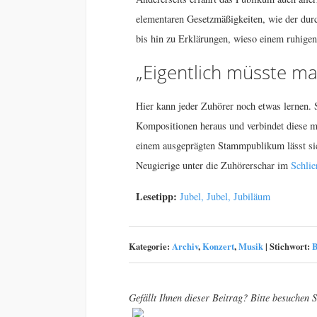
elementaren Gesetzmäßigkeiten, wie der dur
bis hin zu Erklärungen, wieso einem ruhigen
„Eigentlich müsste ma
Hier kann jeder Zuhörer noch etwas lernen. 
Kompositionen heraus und verbindet diese m
einem ausgeprägten Stammpublikum lässt sic
Neugierige unter die Zuhörerschar im
Schlie
Lesetipp:
Jubel, Jubel, Jubiläum
Kategorie:
Archiv
,
Konzert
,
Musik
|
Stichwort:
B
Gefällt Ihnen dieser Beitrag? Bitte besuchen S