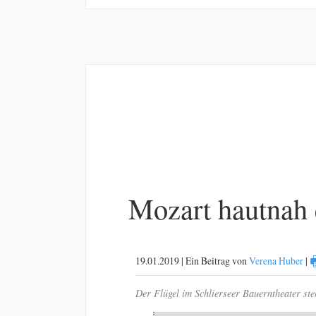
Mozart hautnah 
19.01.2019 | Ein Beitrag von
Verena Huber
|
Der Flügel im Schlierseer Bauerntheater ste