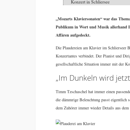
Konzert in Schliersee
„Mozarts Klaviersonaten“ war das Thema 
Publikum in Wort und Musik allerhand In
Affären aufgedeckt.
Die Plaudereien am Klavier im Schlierseer Ba
Konzertantes verbindet. Der Pianist und Diri
gesellschaftliche Situation immer mit der K
„Im Dunkeln wird jetz
Timm Tzschaschel hat immer einen passenden 
die dämmrige Beleuchtung passt eigentlic
dem Zuhörer immer wieder Details aus dem 