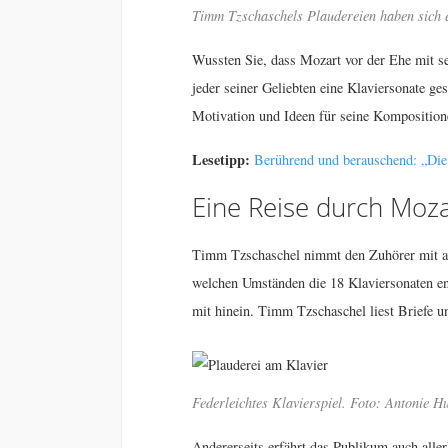
Timm Tzschaschels Plaudereien haben sich e
Wussten Sie, dass Mozart vor der Ehe mit se
jeder seiner Geliebten eine Klaviersonate g
Motivation und Ideen für seine Komposition
Lesetipp:
Berührend und berauschend: „Di
Eine Reise durch Moz
Timm Tzschaschel nimmt den Zuhörer mit auf
welchen Umständen die 18 Klaviersonaten en
mit hinein. Timm Tzschaschel liest Briefe u
Federleichtes Klavierspiel. Foto: Antonie H
Andererseits erfährt das Publikum auch all