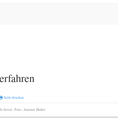
erfahren
🖶
Seite drucken
ht bereit. Foto: Antonie Huber