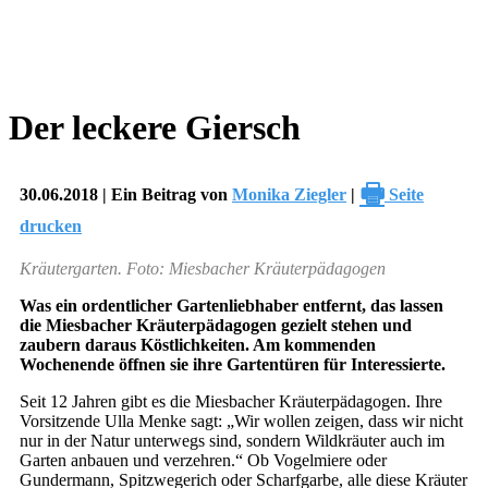
Der leckere Giersch
🖶
30.06.2018 | Ein Beitrag von
Monika Ziegler
|
Seite
drucken
Kräutergarten. Foto: Miesbacher Kräuterpädagogen
Was ein ordentlicher Gartenliebhaber entfernt, das lassen
die Miesbacher Kräuterpädagogen gezielt stehen und
zaubern daraus Köstlichkeiten. Am kommenden
Wochenende öffnen sie ihre Gartentüren für Interessierte.
Seit 12 Jahren gibt es die Miesbacher Kräuterpädagogen. Ihre
Vorsitzende Ulla Menke sagt: „Wir wollen zeigen, dass wir nicht
nur in der Natur unterwegs sind, sondern Wildkräuter auch im
Garten anbauen und verzehren.“ Ob Vogelmiere oder
Gundermann, Spitzwegerich oder Scharfgarbe, alle diese Kräuter