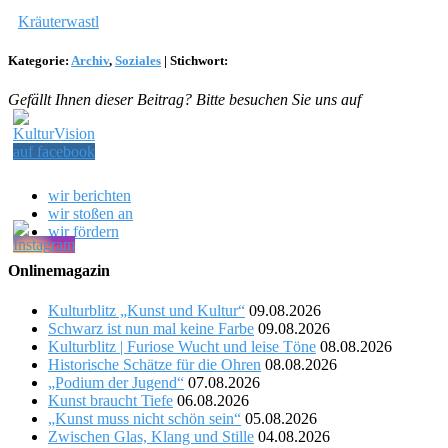
Kräuterwastl
Kategorie:
Archiv
,
Soziales
|
Stichwort:
Gefällt Ihnen dieser Beitrag? Bitte besuchen Sie uns auf
wir berichten
wir stoßen an
wir fördern
Onlinemagazin
Kulturblitz „Kunst und Kultur“
09.08.2026
Schwarz ist nun mal keine Farbe
09.08.2026
Kulturblitz | Furiose Wucht und leise Töne
08.08.2026
Historische Schätze für die Ohren
08.08.2026
„Podium der Jugend“
07.08.2026
Kunst braucht Tiefe
06.08.2026
„Kunst muss nicht schön sein“
05.08.2026
Zwischen Glas, Klang und Stille
04.08.2026