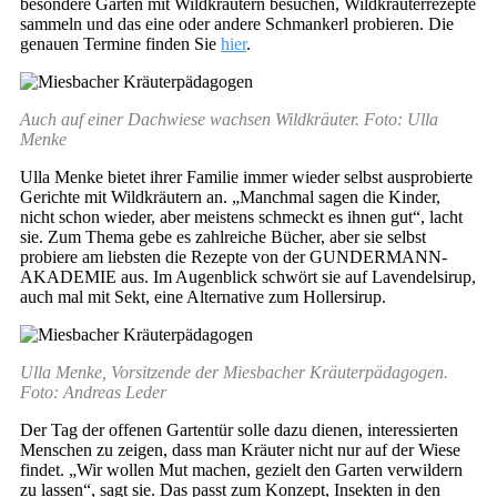
besondere Gärten mit Wildkräutern besuchen, Wildkräuterrezepte
sammeln und das eine oder andere Schmankerl probieren. Die
genauen Termine finden Sie
hier
.
Auch auf einer Dachwiese wachsen Wildkräuter. Foto: Ulla
Menke
Ulla Menke bietet ihrer Familie immer wieder selbst ausprobierte
Gerichte mit Wildkräutern an. „Manchmal sagen die Kinder,
nicht schon wieder, aber meistens schmeckt es ihnen gut“, lacht
sie. Zum Thema gebe es zahlreiche Bücher, aber sie selbst
probiere am liebsten die Rezepte von der GUNDERMANN-
AKADEMIE aus. Im Augenblick schwört sie auf Lavendelsirup,
auch mal mit Sekt, eine Alternative zum Hollersirup.
Ulla Menke, Vorsitzende der Miesbacher Kräuterpädagogen.
Foto: Andreas Leder
Der Tag der offenen Gartentür solle dazu dienen, interessierten
Menschen zu zeigen, dass man Kräuter nicht nur auf der Wiese
findet. „Wir wollen Mut machen, gezielt den Garten verwildern
zu lassen“, sagt sie. Das passt zum Konzept, Insekten in den