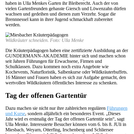
haben in Ulla Menkes Garten ihr Bleiberecht. Auch der von
vielen Gartenfreunden gehasste Giersch und Löwenzahn dürfen
wachsen und gedeihen und dienen zum Verzehr. Sogar die
Brennnessel kann in ihrer Jugend schmackhaft zubereitet
werden.
Wildkräuter schneiden. Foto: Ulla Menke
Die Kräuterpädagogen haben eine zertifizierte Ausbildung an der
GUNDERMANN-AKADEMIE hinter sich und machen schon
seit Jahren Führungen für Erwachsene, Firmen und
Schulklassen. Dazu kommen noch extra Angebote wie
Kochevents, Naturfloristik, Salbenkurse oder Wildkräuterbuffets.
16 Männer und Frauen haben es sich zur Aufgabe gemacht, den
wertvollen Wildkräutern öffentliches Interesse zu schenken.
Tag der offenen Gartentür
Dazu machen sie nicht nur ihre zahlreichen regulären
Führungen
und Kurse
, sondern alljährlich ein besonderes Event. „Dieses
Jahr wird es erstmalig der Tag der offenen Gartentür sein“, sagt
Ulla Menke. Interessierte Besucher können vom 6. bis 8. JUli in
Miesbach, Weyarn, Otterfing, Irschenberg und Schliersee