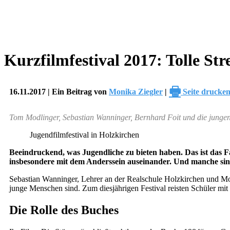
Kurzfilmfestival 2017: Tolle St
🖶
16.11.2017 | Ein Beitrag von
Monika Ziegler
|
Seite drucke
Tom Modlinger, Sebastian Wanninger, Bernhard Foit und die jung
Jugendfilmfestival in Holzkirchen
Beeindruckend, was Jugendliche zu bieten haben. Das ist das Fa
insbesondere mit dem Anderssein auseinander. Und manche sind
Sebastian Wanninger, Lehrer an der Realschule Holzkirchen und Mot
junge Menschen sind. Zum diesjährigen Festival reisten Schüler mi
Die Rolle des Buches