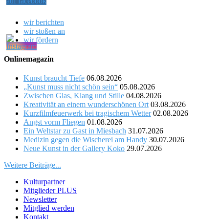
wir berichten
wir stoßen an
wir fördern
Onlinemagazin
Kunst braucht Tiefe
06.08.2026
„Kunst muss nicht schön sein“
05.08.2026
Zwischen Glas, Klang und Stille
04.08.2026
Kreativität an einem wunderschönen Ort
03.08.2026
Kurzfilmfeuerwerk bei tragischem Wetter
02.08.2026
Angst vorm Fliegen
01.08.2026
Ein Weltstar zu Gast in Miesbach
31.07.2026
Medizin gegen die Wischerei am Handy
30.07.2026
Neue Kunst in der Gallery Koko
29.07.2026
Weitere Beiträge...
Kulturpartner
Mitglieder PLUS
Newsletter
Mitglied werden
Kontakt