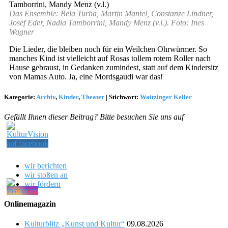
Das Ensemble: Bela Turba, Martin Mantel, Constanze Lindner,
Josef Eder, Nadia Tamborrini, Mandy Menz (v.l.). Foto: Ines
Wagner
Die Lieder, die bleiben noch für ein Weilchen Ohrwürmer. So
manches Kind ist vielleicht auf Rosas tollem rotem Roller nach
Hause gebraust, in Gedanken zumindest, statt auf dem Kindersitz
von Mamas Auto. Ja, eine Mordsgaudi war das!
Kategorie:
Archiv
,
Kinder
,
Theater
|
Stichwort:
Waitzinger Keller
Gefällt Ihnen dieser Beitrag? Bitte besuchen Sie uns auf
wir berichten
wir stoßen an
wir fördern
Onlinemagazin
Kulturblitz „Kunst und Kultur“
09.08.2026