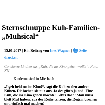
Sternschnuppe Kuh-Familien-
„Muhsical“
🖶
15.01.2017 | Ein Beitrag von
Ines Wagner
|
Seite
drucken
Constanze Lindner als „Kuh, die ins Kino gehen wollte“. Foto:
KN
Kindermusical in Miesbach
„I geh heid no ins Kino!“, sagt die Kuh zu den andren
Kühen. Die lachen sie nur aus. Ja des gibt’s ja ned! Eine
Kuh, die ins Kino gehen möchte? Gibts doch! Man muss
bloß Mut haben, aus der Reihe tanzen, die Regeln brechen
und einfach mal machen!