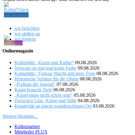
wir berichten
wir stoßen an
wir fördern
Onlinemagazin
Kulturblitz „Kunst und Kultur“
09.08.2026
Schwarz ist nun mal keine Farbe
09.08.2026
Kulturblitz | Furiose Wucht und leise Töne
08.08.2026
Historische Schätze für die Ohren
08.08.2026
„Podium der Jugend“
07.08.2026
Kunst braucht Tiefe
06.08.2026
„Kunst muss nicht schön sein“
05.08.2026
Zwischen Glas, Klang und Stille
04.08.2026
Kreativität an einem wunderschönen Ort
03.08.2026
Weitere Beiträge...
Kulturpartner
Mitglieder PLUS