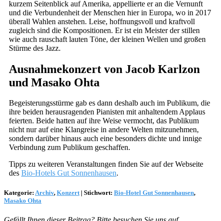
kurzem Seitenblick auf Amerika, appellierte er an die Vernunft
und die Verbundenheit der Menschen hier in Europa, wo in 2017
überall Wahlen anstehen. Leise, hoffnungsvoll und kraftvoll
zugleich sind die Kompositionen. Er ist ein Meister der stillen
wie auch rauschaft lauten Töne, der kleinen Wellen und großen
Stürme des Jazz.
Ausnahmekonzert von Jacob Karlzon
und Masako Ohta
Begeisterungsstürme gab es dann deshalb auch im Publikum, die
ihre beiden herausragenden Pianisten mit anhaltendem Applaus
feierten. Beide hatten auf ihre Weise vermocht, das Publikum
nicht nur auf eine Klangreise in andere Welten mitzunehmen,
sondern darüber hinaus auch eine besonders dichte und innige
Verbindung zum Publikum geschaffen.
Tipps zu weiteren Veranstaltungen finden Sie auf der Webseite
des
Bio-Hotels Gut Sonnenhausen
.
Kategorie:
Archiv
,
Konzert
|
Stichwort:
Bio-Hotel Gut Sonnenhausen
,
Masako Ohta
Gefällt Ihnen dieser Beitrag? Bitte besuchen Sie uns auf