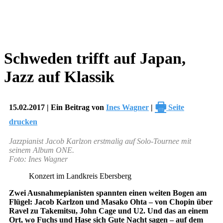
Schweden trifft auf Japan,
Jazz auf Klassik
🖶
15.02.2017 | Ein Beitrag von
Ines Wagner
|
Seite
drucken
Jazzpianist Jacob Karlzon erstmalig auf Solo-Tournee mit
seinem Album ONE.
Foto: Ines Wagner
Konzert im Landkreis Ebersberg
Zwei Ausnahmepianisten spannten einen weiten Bogen am
Flügel: Jacob Karlzon und Masako Ohta – von Chopin über
Ravel zu Takemitsu, John Cage und U2. Und das an einem
Ort, wo Fuchs und Hase sich Gute Nacht sagen – auf dem