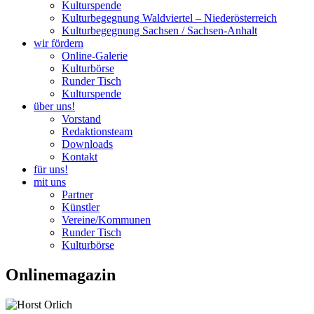
Kulturspende
Kulturbegegnung Waldviertel – Niederösterreich
Kulturbegegnung Sachsen / Sachsen-Anhalt
wir fördern
Online-Galerie
Kulturbörse
Runder Tisch
Kulturspende
über uns!
Vorstand
Redaktionsteam
Downloads
Kontakt
für uns!
mit uns
Partner
Künstler
Vereine/Kommunen
Runder Tisch
Kulturbörse
Onlinemagazin