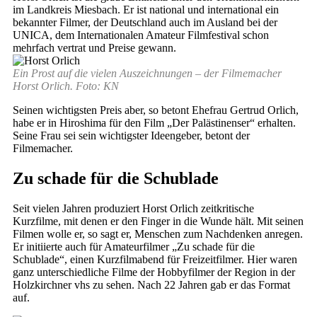
im Landkreis Miesbach. Er ist national und international ein
bekannter Filmer, der Deutschland auch im Ausland bei der
UNICA, dem Internationalen Amateur Filmfestival schon
mehrfach vertrat und Preise gewann.
Ein Prost auf die vielen Auszeichnungen – der Filmemacher
Horst Orlich. Foto: KN
Seinen wichtigsten Preis aber, so betont Ehefrau Gertrud Orlich,
habe er in Hiroshima für den Film „Der Palästinenser“ erhalten.
Seine Frau sei sein wichtigster Ideengeber, betont der
Filmemacher.
Zu schade für die Schublade
Seit vielen Jahren produziert Horst Orlich zeitkritische
Kurzfilme, mit denen er den Finger in die Wunde hält. Mit seinen
Filmen wolle er, so sagt er, Menschen zum Nachdenken anregen.
Er initiierte auch für Amateurfilmer „Zu schade für die
Schublade“, einen Kurzfilmabend für Freizeitfilmer. Hier waren
ganz unterschiedliche Filme der Hobbyfilmer der Region in der
Holzkirchner vhs zu sehen. Nach 22 Jahren gab er das Format
auf.