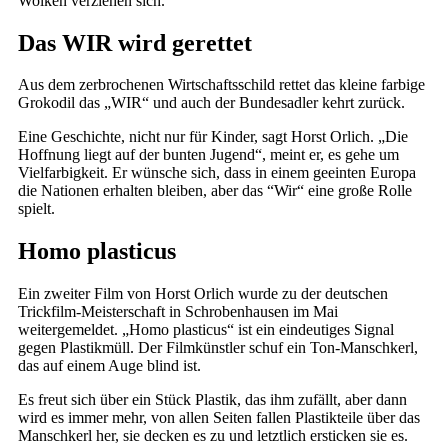
Wolken verziehen sich.
Das WIR wird gerettet
Aus dem zerbrochenen Wirtschaftsschild rettet das kleine farbige
Grokodil das „WIR“ und auch der Bundesadler kehrt zurück.
Eine Geschichte, nicht nur für Kinder, sagt Horst Orlich. „Die
Hoffnung liegt auf der bunten Jugend“, meint er, es gehe um
Vielfarbigkeit. Er wünsche sich, dass in einem geeinten Europa
die Nationen erhalten bleiben, aber das “Wir“ eine große Rolle
spielt.
Homo plasticus
Ein zweiter Film von Horst Orlich wurde zu der deutschen
Trickfilm-Meisterschaft in Schrobenhausen im Mai
weitergemeldet. „Homo plasticus“ ist ein eindeutiges Signal
gegen Plastikmüll. Der Filmkünstler schuf ein Ton-Manschkerl,
das auf einem Auge blind ist.
Es freut sich über ein Stück Plastik, das ihm zufällt, aber dann
wird es immer mehr, von allen Seiten fallen Plastikteile über das
Manschkerl her, sie decken es zu und letztlich ersticken sie es.