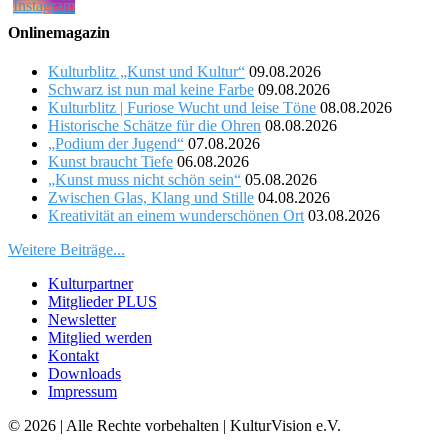
Onlinemagazin
Kulturblitz „Kunst und Kultur“
09.08.2026
Schwarz ist nun mal keine Farbe
09.08.2026
Kulturblitz | Furiose Wucht und leise Töne
08.08.2026
Historische Schätze für die Ohren
08.08.2026
„Podium der Jugend“
07.08.2026
Kunst braucht Tiefe
06.08.2026
„Kunst muss nicht schön sein“
05.08.2026
Zwischen Glas, Klang und Stille
04.08.2026
Kreativität an einem wunderschönen Ort
03.08.2026
Weitere Beiträge...
Kulturpartner
Mitglieder PLUS
Newsletter
Mitglied werden
Kontakt
Downloads
Impressum
© 2026 | Alle Rechte vorbehalten | KulturVision e.V.