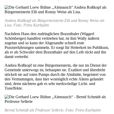
Andrea Roßkopf als Bürgermeisterin Elli und Ronny Weise als
Lisa. Foto: Petra Kurbjuhn
Nachdem Hans den zudringlichen Braxnthaler (Wiggerl
Schönberger) handfest vertrieben hat, ist ihm Wally äußerst
zugetan und so kann der Abgesandte schnell erste
Praxiserfahrungen sammeln. Er sorgt für Heiterkeit im Publikum,
als er als Schwuler dem Braxnthaler auf den Leib rückt und ihn
damit vertreibt.
Andrea Roßkopf ist eine Bürgermeisterin, die nur im Dienst der
Gemeinde unterwegs ist, behauptet sie. Exaltiert und überdreht
stöckelt sie auf roten Pumps durch die Almhütte, begeistert von
den Vermutungen, dass hier womöglich echte Aliens gelandet
sind, denn nächtens gab es sehr merkwürdige Licht- und
Toneffekte.
Bernd Schmidt als Professor Sellerie. Foto: Petra Kurbjuhn