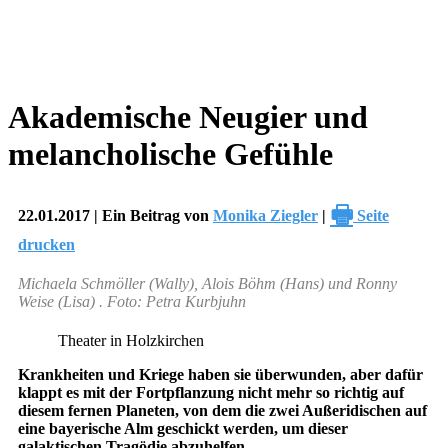
Akademische Neugier und
melancholische Gefühle
🖶
22.01.2017 | Ein Beitrag von
Monika Ziegler
|
Seite
drucken
Michaela Schmöller (Wally), Alois Böhm (Hans) und Ronny
Weise (Lisa) . Foto: Petra Kurbjuhn
Theater in Holzkirchen
Krankheiten und Kriege haben sie überwunden, aber dafür
klappt es mit der Fortpflanzung nicht mehr so richtig auf
diesem fernen Planeten, von dem die zwei Außeridischen auf
eine bayerische Alm geschickt werden, um dieser
galaktischen Tragödie abzuhelfen.