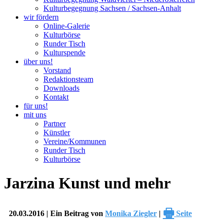
Kulturbegegnung Sachsen / Sachsen-Anhalt
wir fördern
Online-Galerie
Kulturbörse
Runder Tisch
Kulturspende
über uns!
Vorstand
Redaktionsteam
Downloads
Kontakt
für uns!
mit uns
Partner
Künstler
Vereine/Kommunen
Runder Tisch
Kulturbörse
Jarzina Kunst und mehr
🖶
20.03.2016 | Ein Beitrag von
Monika Ziegler
|
Seite