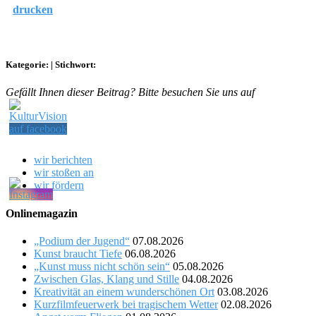
drucken
Kategorie:
|
Stichwort:
Gefällt Ihnen dieser Beitrag? Bitte besuchen Sie uns auf
wir berichten
wir stoßen an
wir fördern
Onlinemagazin
„Podium der Jugend“
07.08.2026
Kunst braucht Tiefe
06.08.2026
„Kunst muss nicht schön sein“
05.08.2026
Zwischen Glas, Klang und Stille
04.08.2026
Kreativität an einem wunderschönen Ort
03.08.2026
Kurzfilmfeuerwerk bei tragischem Wetter
02.08.2026