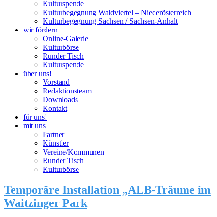
Kulturspende
Kulturbegegnung Waldviertel – Niederösterreich
Kulturbegegnung Sachsen / Sachsen-Anhalt
wir fördern
Online-Galerie
Kulturbörse
Runder Tisch
Kulturspende
über uns!
Vorstand
Redaktionsteam
Downloads
Kontakt
für uns!
mit uns
Partner
Künstler
Vereine/Kommunen
Runder Tisch
Kulturbörse
Temporäre Installation „ALB-Träume im
Waitzinger Park