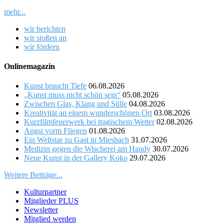
mehr...
wir berichten
wir stoßen an
wir fördern
Onlinemagazin
Kunst braucht Tiefe
06.08.2026
„Kunst muss nicht schön sein“
05.08.2026
Zwischen Glas, Klang und Stille
04.08.2026
Kreativität an einem wunderschönen Ort
03.08.2026
Kurzfilmfeuerwerk bei tragischem Wetter
02.08.2026
Angst vorm Fliegen
01.08.2026
Ein Weltstar zu Gast in Miesbach
31.07.2026
Medizin gegen die Wischerei am Handy
30.07.2026
Neue Kunst in der Gallery Koko
29.07.2026
Weitere Beiträge...
Kulturpartner
Mitglieder PLUS
Newsletter
Mitglied werden