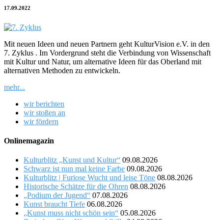
17.09.2022
Mit neuen Ideen und neuen Partnern geht KulturVision e.V. in den
7. Zyklus . Im Vordergrund steht die Verbindung von Wissenschaft
mit Kultur und Natur, um alternative Ideen für das Oberland mit
alternativen Methoden zu entwickeln.
mehr...
wir berichten
wir stoßen an
wir fördern
Onlinemagazin
Kulturblitz „Kunst und Kultur“
09.08.2026
Schwarz ist nun mal keine Farbe
09.08.2026
Kulturblitz | Furiose Wucht und leise Töne
08.08.2026
Historische Schätze für die Ohren
08.08.2026
„Podium der Jugend“
07.08.2026
Kunst braucht Tiefe
06.08.2026
„Kunst muss nicht schön sein“
05.08.2026