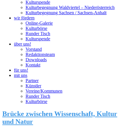
Kulturspende
Kulturbegegnung Waldviertel – Niederösterreich
Kulturbegegnung Sachsen / Sachsen-Anhalt
wir fördern
Online-Galerie
Kulturbörse
Runder Tisch
Kulturspende
über uns!
Vorstand
Redaktionsteam
Downloads
Kontakt
für uns!
mit uns
Partner
Künstler
Vereine/Kommunen
Runder Tisch
Kulturbörse
Brücke zwischen Wissenschaft, Kultur
und Natur