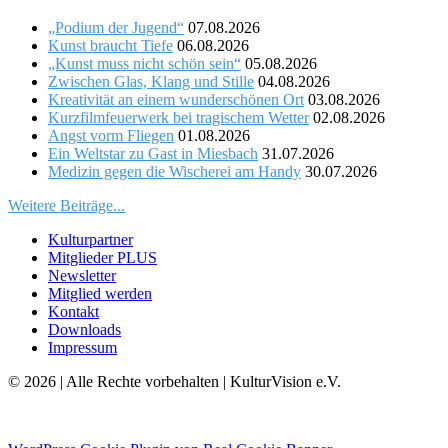
„Podium der Jugend“
07.08.2026
Kunst braucht Tiefe
06.08.2026
„Kunst muss nicht schön sein“
05.08.2026
Zwischen Glas, Klang und Stille
04.08.2026
Kreativität an einem wunderschönen Ort
03.08.2026
Kurzfilmfeuerwerk bei tragischem Wetter
02.08.2026
Angst vorm Fliegen
01.08.2026
Ein Weltstar zu Gast in Miesbach
31.07.2026
Medizin gegen die Wischerei am Handy
30.07.2026
Weitere Beiträge...
Kulturpartner
Mitglieder PLUS
Newsletter
Mitglied werden
Kontakt
Downloads
Impressum
© 2026 | Alle Rechte vorbehalten | KulturVision e.V.