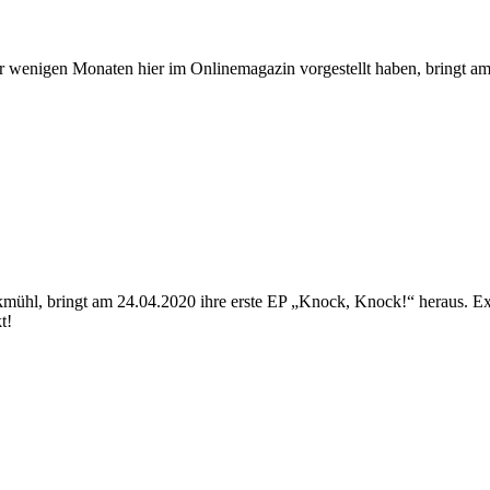
enigen Monaten hier im Onlinemagazin vorgestellt haben, bringt am 02
hl, bringt am 24.04.2020 ihre erste EP „Knock, Knock!“ heraus. Exkl
t!