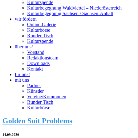
Kulturspende
Kulturbegegnung Waldviertel – Niederösterreich
Kulturbegegnung Sachsen / Sachsen-Anhalt
wir fördern
Online-Galerie
Kulturbörse
Runder Tisch
Kulturspende
über uns!
Vorstand
Redaktionsteam
Downloads
Kontakt
für uns!
mit uns
Partner
Künstler
Vereine/Kommunen
Runder Tisch
Kulturbörse
Golden Suit Problems
14.09.2020