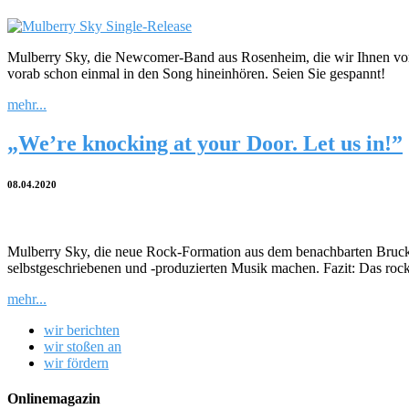
Mulberry Sky, die Newcomer-Band aus Rosenheim, die wir Ihnen vor w
vorab schon einmal in den Song hineinhören. Seien Sie gespannt!
mehr...
„We’re knocking at your Door. Let us in!”
08.04.2020
Mulberry Sky, die neue Rock-Formation aus dem benachbarten Bruckmü
selbstgeschriebenen und -produzierten Musik machen. Fazit: Das rock
mehr...
wir berichten
wir stoßen an
wir fördern
Onlinemagazin