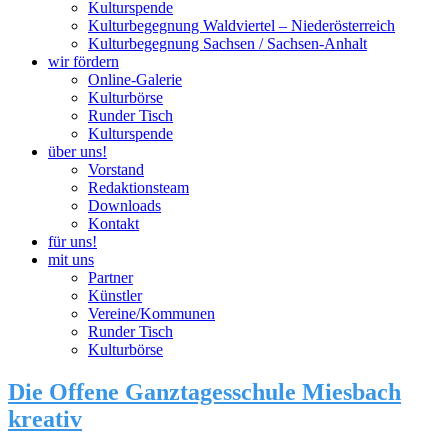
Kulturspende
Kulturbegegnung Waldviertel – Niederösterreich
Kulturbegegnung Sachsen / Sachsen-Anhalt
wir fördern
Online-Galerie
Kulturbörse
Runder Tisch
Kulturspende
über uns!
Vorstand
Redaktionsteam
Downloads
Kontakt
für uns!
mit uns
Partner
Künstler
Vereine/Kommunen
Runder Tisch
Kulturbörse
Die Offene Ganztagesschule Miesbach
kreativ