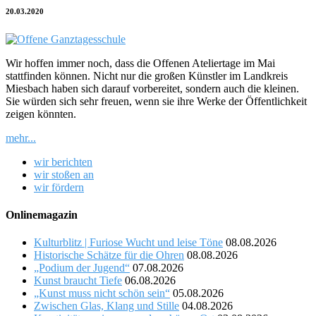
20.03.2020
Wir hoffen immer noch, dass die Offenen Ateliertage im Mai
stattfinden können. Nicht nur die großen Künstler im Landkreis
Miesbach haben sich darauf vorbereitet, sondern auch die kleinen.
Sie würden sich sehr freuen, wenn sie ihre Werke der Öffentlichkeit
zeigen könnten.
mehr...
wir berichten
wir stoßen an
wir fördern
Onlinemagazin
Kulturblitz | Furiose Wucht und leise Töne
08.08.2026
Historische Schätze für die Ohren
08.08.2026
„Podium der Jugend“
07.08.2026
Kunst braucht Tiefe
06.08.2026
„Kunst muss nicht schön sein“
05.08.2026
Zwischen Glas, Klang und Stille
04.08.2026