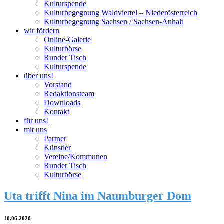
Kulturspende
Kulturbegegnung Waldviertel – Niederösterreich
Kulturbegegnung Sachsen / Sachsen-Anhalt
wir fördern
Online-Galerie
Kulturbörse
Runder Tisch
Kulturspende
über uns!
Vorstand
Redaktionsteam
Downloads
Kontakt
für uns!
mit uns
Partner
Künstler
Vereine/Kommunen
Runder Tisch
Kulturbörse
Uta trifft Nina im Naumburger Dom
10.06.2020