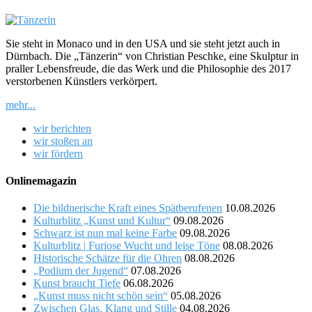
Sie steht in Monaco und in den USA und sie steht jetzt auch in
Dürnbach. Die „Tänzerin“ von Christian Peschke, eine Skulptur in
praller Lebensfreude, die das Werk und die Philosophie des 2017
verstorbenen Künstlers verkörpert.
mehr...
wir berichten
wir stoßen an
wir fördern
Onlinemagazin
Die bildnerische Kraft eines Spätberufenen
10.08.2026
Kulturblitz „Kunst und Kultur“
09.08.2026
Schwarz ist nun mal keine Farbe
09.08.2026
Kulturblitz | Furiose Wucht und leise Töne
08.08.2026
Historische Schätze für die Ohren
08.08.2026
„Podium der Jugend“
07.08.2026
Kunst braucht Tiefe
06.08.2026
„Kunst muss nicht schön sein“
05.08.2026
Zwischen Glas, Klang und Stille
04.08.2026