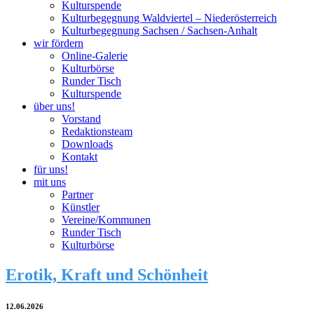
Kulturspende
Kulturbegegnung Waldviertel – Niederösterreich
Kulturbegegnung Sachsen / Sachsen-Anhalt
wir fördern
Online-Galerie
Kulturbörse
Runder Tisch
Kulturspende
über uns!
Vorstand
Redaktionsteam
Downloads
Kontakt
für uns!
mit uns
Partner
Künstler
Vereine/Kommunen
Runder Tisch
Kulturbörse
Erotik, Kraft und Schönheit
12.06.2026