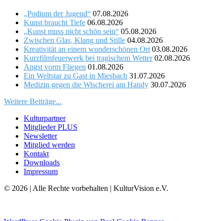
„Podium der Jugend“
07.08.2026
Kunst braucht Tiefe
06.08.2026
„Kunst muss nicht schön sein“
05.08.2026
Zwischen Glas, Klang und Stille
04.08.2026
Kreativität an einem wunderschönen Ort
03.08.2026
Kurzfilmfeuerwerk bei tragischem Wetter
02.08.2026
Angst vorm Fliegen
01.08.2026
Ein Weltstar zu Gast in Miesbach
31.07.2026
Medizin gegen die Wischerei am Handy
30.07.2026
Weitere Beiträge...
Kulturpartner
Mitglieder PLUS
Newsletter
Mitglied werden
Kontakt
Downloads
Impressum
© 2026 | Alle Rechte vorbehalten | KulturVision e.V.