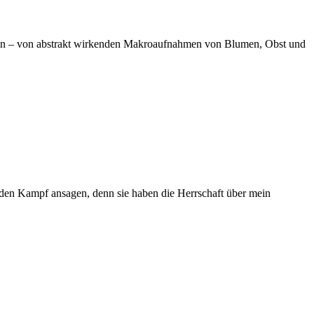
afien – von abstrakt wirkenden Makroaufnahmen von Blumen, Obst und
en den Kampf ansagen, denn sie haben die Herrschaft über mein