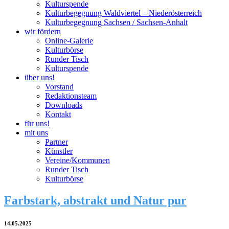
Kulturspende
Kulturbegegnung Waldviertel – Niederösterreich
Kulturbegegnung Sachsen / Sachsen-Anhalt
wir fördern
Online-Galerie
Kulturbörse
Runder Tisch
Kulturspende
über uns!
Vorstand
Redaktionsteam
Downloads
Kontakt
für uns!
mit uns
Partner
Künstler
Vereine/Kommunen
Runder Tisch
Kulturbörse
Farbstark, abstrakt und Natur pur
14.05.2025