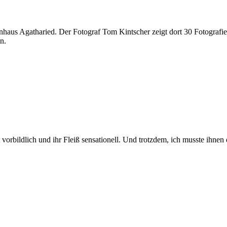
kenhaus Agatharied. Der Fotograf Tom Kintscher zeigt dort 30 Fotogr
n.
st vorbildlich und ihr Fleiß sensationell. Und trotzdem, ich musste ihn