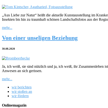
„Aus Liebe zur Natur“ heißt die aktuelle Kunstausstellung im Kran
Insekten bis hin zu traumhaft schönen Landschaftsfotos aus der Regio
mehr...
Von einer unseligen Beziehung
30.08.2020
Ja, ich weiß, sie sind nützlich und ja, ich weiß, ihr Zusammenleben i
Anwesen an sich gerissen.
mehr...
wir berichten
wir stoßen an
wir fördern
Onlinemagazin