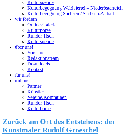
Kulturspende
Kulturbegegnung Waldviertel – Niederösterreich
Kulturbegegnung Sachsen / Sachsen-Anhalt
wir fördern
Online-Galerie
Kulturbörse
Runder Tisch
Kulturspende
über uns!
Vorstand
Redaktionsteam
Downloads
Kontakt
für uns!
mit uns
Partner
Künstler
Vereine/Kommunen
Runder Tisch
Kulturbörse
Zurück am Ort des Entstehens: der
Kunstmaler Rudolf Groeschel