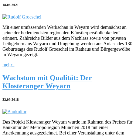
18.08.2021
Mit einer umfassenden Werkschau in Weyarn wird demnächst an
„eine der bedeutendsten regionalen Künstlerpersönlichkeiten“
erinnert. Zahlreiche Bilder aus dem Nachlass sowie von privaten
Leihgebern aus Weyarn und Umgebung werden aus Anlass des 130.
Geburtstags des Rudolf Groeschel im Rathaus und Bürgergewölbe
in Weyarn gezeigt.
mehr...
Wachstum mit Qualität: Der
Klosteranger Weyarn
22.09.2018
Das Projekt Klosteranger Weyarn wurde im Rahmen des Preises für
Baukultur der Metropolregion München 2018 mit einer
Anerkennung ausgezeichnet. Bei einer Veranstaltung unter dem