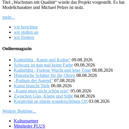
Titel „Wachstum mit Qualität“ wurde das Projekt vorgestellt. Es hat
Modellcharakter und Michael Pelzer ist stolz.
mehr...
wir berichten
wir stoßen an
wir fördern
Onlinemagazin
Kulturblitz „Kunst und Kultur“
09.08.2026
Schwarz ist nun mal keine Farbe
09.08.2026
Kulturblitz | Furiose Wucht und leise Töne
08.08.2026
Historische Schätze für die Ohren
08.08.2026
„Podium der Jugend“
07.08.2026
Kunst braucht Tiefe
06.08.2026
„Kunst muss nicht schön sein“
05.08.2026
Zwischen Glas, Klang und Stille
04.08.2026
Kreativität an einem wunderschönen Ort
03.08.2026
Weitere Beiträge...
Kulturpartner
Mitglieder PLUS