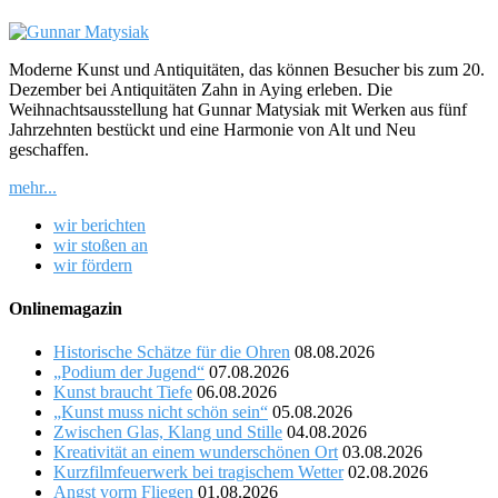
Moderne Kunst und Antiquitäten, das können Besucher bis zum 20.
Dezember bei Antiquitäten Zahn in Aying erleben. Die
Weihnachtsausstellung hat Gunnar Matysiak mit Werken aus fünf
Jahrzehnten bestückt und eine Harmonie von Alt und Neu
geschaffen.
mehr...
wir berichten
wir stoßen an
wir fördern
Onlinemagazin
Historische Schätze für die Ohren
08.08.2026
„Podium der Jugend“
07.08.2026
Kunst braucht Tiefe
06.08.2026
„Kunst muss nicht schön sein“
05.08.2026
Zwischen Glas, Klang und Stille
04.08.2026
Kreativität an einem wunderschönen Ort
03.08.2026
Kurzfilmfeuerwerk bei tragischem Wetter
02.08.2026
Angst vorm Fliegen
01.08.2026