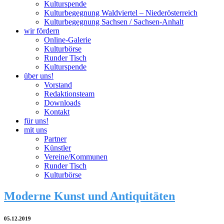
Kulturspende
Kulturbegegnung Waldviertel – Niederösterreich
Kulturbegegnung Sachsen / Sachsen-Anhalt
wir fördern
Online-Galerie
Kulturbörse
Runder Tisch
Kulturspende
über uns!
Vorstand
Redaktionsteam
Downloads
Kontakt
für uns!
mit uns
Partner
Künstler
Vereine/Kommunen
Runder Tisch
Kulturbörse
Moderne Kunst und Antiquitäten
05.12.2019