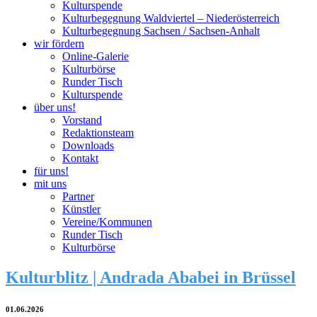
Kulturspende
Kulturbegegnung Waldviertel – Niederösterreich
Kulturbegegnung Sachsen / Sachsen-Anhalt
wir fördern
Online-Galerie
Kulturbörse
Runder Tisch
Kulturspende
über uns!
Vorstand
Redaktionsteam
Downloads
Kontakt
für uns!
mit uns
Partner
Künstler
Vereine/Kommunen
Runder Tisch
Kulturbörse
Kulturblitz | Andrada Ababei in Brüssel
01.06.2026