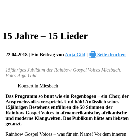
15 Jahre – 15 Lieder
🖶
22.04.2018 | Ein Beitrag von
Anja Gild
|
Seite drucken
15jähriges Jubiläum der Rainbow Gospel Voices Miesbach.
Foto: Anja Gild
Konzert in Miesbach
Das Programm so bunt wie ein Regenbogen – ein Chor, der
Anspruchsvolles verspricht. Und hält! Anlässlich seines
15jährigen Bestehens entführen die 50 Stimmen der
Rainbow Gospel Voices in afroamerikanische, afrikanische
und moderne Klangwelten. Das Publikum hätte am liebsten
getanzt.
Rainbow Gospel Voices – was für ein Name! Vor dem inneren