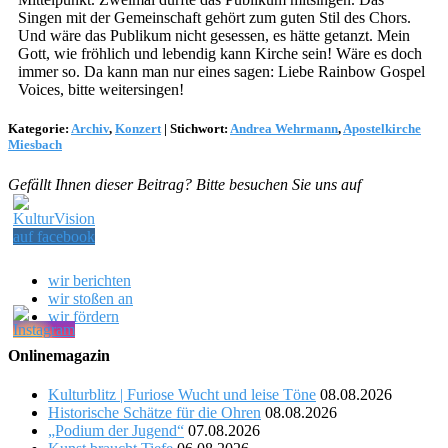
Singen mit der Gemeinschaft gehört zum guten Stil des Chors.
Und wäre das Publikum nicht gesessen, es hätte getanzt. Mein
Gott, wie fröhlich und lebendig kann Kirche sein! Wäre es doch
immer so. Da kann man nur eines sagen: Liebe Rainbow Gospel
Voices, bitte weitersingen!
Kategorie:
Archiv
,
Konzert
|
Stichwort:
Andrea Wehrmann
,
Apostelkirche
Miesbach
Gefällt Ihnen dieser Beitrag? Bitte besuchen Sie uns auf
wir berichten
wir stoßen an
wir fördern
Onlinemagazin
Kulturblitz | Furiose Wucht und leise Töne
08.08.2026
Historische Schätze für die Ohren
08.08.2026
„Podium der Jugend“
07.08.2026