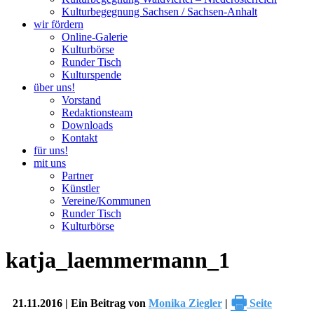
Kulturbegegnung Sachsen / Sachsen-Anhalt
wir fördern
Online-Galerie
Kulturbörse
Runder Tisch
Kulturspende
über uns!
Vorstand
Redaktionsteam
Downloads
Kontakt
für uns!
mit uns
Partner
Künstler
Vereine/Kommunen
Runder Tisch
Kulturbörse
katja_laemmermann_1
🖶
21.11.2016 | Ein Beitrag von
Monika Ziegler
|
Seite