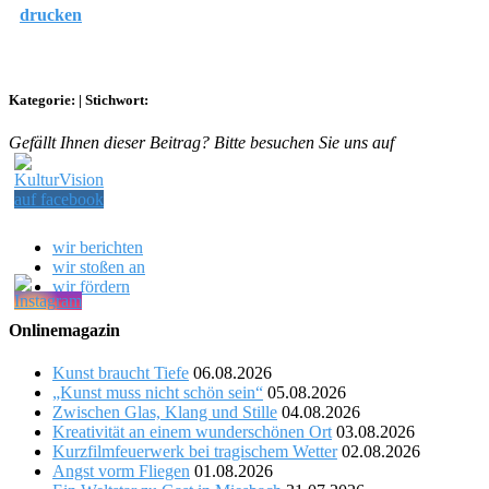
drucken
Kategorie:
|
Stichwort:
Gefällt Ihnen dieser Beitrag? Bitte besuchen Sie uns auf
wir berichten
wir stoßen an
wir fördern
Onlinemagazin
Kunst braucht Tiefe
06.08.2026
„Kunst muss nicht schön sein“
05.08.2026
Zwischen Glas, Klang und Stille
04.08.2026
Kreativität an einem wunderschönen Ort
03.08.2026
Kurzfilmfeuerwerk bei tragischem Wetter
02.08.2026
Angst vorm Fliegen
01.08.2026