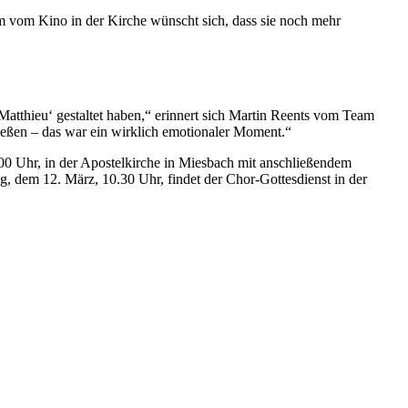
am vom Kino in der Kirche wünscht sich, dass sie noch mehr
atthieu‘ gestaltet haben,“ erinnert sich Martin Reents vom Team
ießen – das war ein wirklich emotionaler Moment.“
00 Uhr, in der Apostelkirche in Miesbach mit anschließendem
, dem 12. März, 10.30 Uhr, findet der Chor-Gottesdienst in der