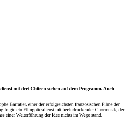
sdienst mit drei Chören stehen auf dem Programm. Auch
e Barratier, einer der erfolgreichsten französischen Filme der
 folgte ein Filmgottesdienst mit beeindruckender Chormusik, der
ass einer Weiterführung der Idee nichts im Wege stand.