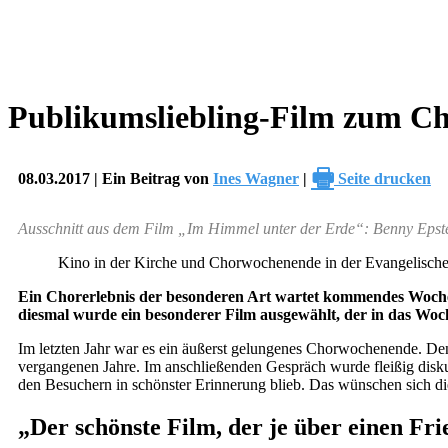
Publikumsliebling-Film zum C
🖶
08.03.2017 | Ein Beitrag von
Ines Wagner
|
Seite drucken
Ausschnitt aus dem Film „Im Himmel unter der Erde“: Benny Epste
Kino in der Kirche und Chorwochenende in der Evangelisch
Ein Chorerlebnis der besonderen Art wartet kommendes Wochen
diesmal wurde ein besonderer Film ausgewählt, der in das Woc
Im letzten Jahr war es ein äußerst gelungenes Chorwochenende. Den 
vergangenen Jahre. Im anschließenden Gespräch wurde fleißig disk
den Besuchern in schönster Erinnerung blieb. Das wünschen sich die
„Der schönste Film, der je über einen Fr