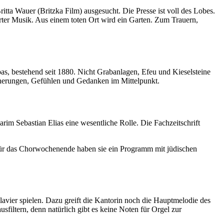
ta Wauer (Britzka Film) ausgesucht. Die Presse ist voll des Lobes.
ter Musik. Aus einem toten Ort wird ein Garten. Zum Trauern,
s, bestehend seit 1880. Nicht Grabanlagen, Efeu und Kieselsteine
innerungen, Gefühlen und Gedanken im Mittelpunkt.
rim Sebastian Elias eine wesentliche Rolle. Die Fachzeitschrift
 Für das Chorwochenende haben sie ein Programm mit jüdischen
vier spielen. Dazu greift die Kantorin noch die Hauptmelodie des
sfiltern, denn natürlich gibt es keine Noten für Orgel zur