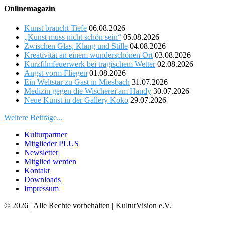
Onlinemagazin
Kunst braucht Tiefe
06.08.2026
„Kunst muss nicht schön sein“
05.08.2026
Zwischen Glas, Klang und Stille
04.08.2026
Kreativität an einem wunderschönen Ort
03.08.2026
Kurzfilmfeuerwerk bei tragischem Wetter
02.08.2026
Angst vorm Fliegen
01.08.2026
Ein Weltstar zu Gast in Miesbach
31.07.2026
Medizin gegen die Wischerei am Handy
30.07.2026
Neue Kunst in der Gallery Koko
29.07.2026
Weitere Beiträge...
Kulturpartner
Mitglieder PLUS
Newsletter
Mitglied werden
Kontakt
Downloads
Impressum
© 2026 | Alle Rechte vorbehalten | KulturVision e.V.