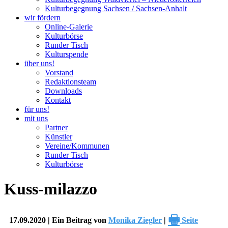
Kulturbegegnung Sachsen / Sachsen-Anhalt
wir fördern
Online-Galerie
Kulturbörse
Runder Tisch
Kulturspende
über uns!
Vorstand
Redaktionsteam
Downloads
Kontakt
für uns!
mit uns
Partner
Künstler
Vereine/Kommunen
Runder Tisch
Kulturbörse
Kuss-milazzo
🖶
17.09.2020 | Ein Beitrag von
Monika Ziegler
|
Seite