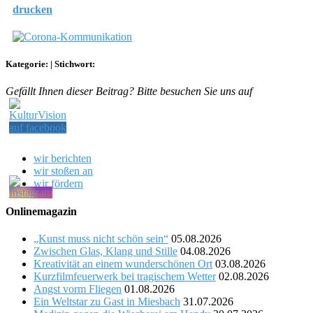
drucken
Kategorie:
|
Stichwort:
Gefällt Ihnen dieser Beitrag? Bitte besuchen Sie uns auf
wir berichten
wir stoßen an
wir fördern
Onlinemagazin
„Kunst muss nicht schön sein“
05.08.2026
Zwischen Glas, Klang und Stille
04.08.2026
Kreativität an einem wunderschönen Ort
03.08.2026
Kurzfilmfeuerwerk bei tragischem Wetter
02.08.2026
Angst vorm Fliegen
01.08.2026
Ein Weltstar zu Gast in Miesbach
31.07.2026