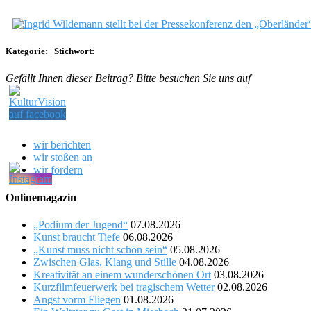
Kategorie:
|
Stichwort:
Gefällt Ihnen dieser Beitrag? Bitte besuchen Sie uns auf
wir berichten
wir stoßen an
wir fördern
Onlinemagazin
„Podium der Jugend“
07.08.2026
Kunst braucht Tiefe
06.08.2026
„Kunst muss nicht schön sein“
05.08.2026
Zwischen Glas, Klang und Stille
04.08.2026
Kreativität an einem wunderschönen Ort
03.08.2026
Kurzfilmfeuerwerk bei tragischem Wetter
02.08.2026
Angst vorm Fliegen
01.08.2026