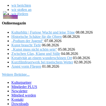
wir berichten
wir stoßen an
wir fördern
Onlinemagazin
Kulturblitz | Furiose Wucht und leise Töne
08.08.2026
Historische Schätze für die Ohren
08.08.2026
„Podium der Jugend“
07.08.2026
Kunst braucht Tiefe
06.08.2026
„Kunst muss nicht schön sein“
05.08.2026
Zwischen Glas, Klang und Stille
04.08.2026
Kreativität an einem wunderschönen Ort
03.08.2026
Kurzfilmfeuerwerk bei tragischem Wetter
02.08.2026
Angst vorm Fliegen
01.08.2026
Weitere Beiträge...
Kulturpartner
Mitglieder PLUS
Newsletter
Mitglied werden
Kontakt
Downloads