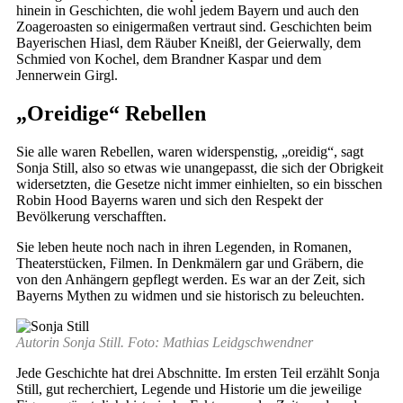
hinein in Geschichten, die wohl jedem Bayern und auch den
Zoageroasten so einigermaßen vertraut sind. Geschichten beim
Bayerischen Hiasl, dem Räuber Kneißl, der Geierwally, dem
Schmied von Kochel, dem Brandner Kaspar und dem
Jennerwein Girgl.
„Oreidige“ Rebellen
Sie alle waren Rebellen, waren widerspenstig, „oreidig“, sagt
Sonja Still, also so etwas wie unangepasst, die sich der Obrigkeit
widersetzten, die Gesetze nicht immer einhielten, so ein bisschen
Robin Hood Bayerns waren und sich den Respekt der
Bevölkerung verschafften.
Sie leben heute noch nach in ihren Legenden, in Romanen,
Theaterstücken, Filmen. In Denkmälern gar und Gräbern, die
von den Anhängern gepflegt werden. Es war an der Zeit, sich
Bayerns Mythen zu widmen und sie historisch zu beleuchten.
Autorin Sonja Still. Foto: Mathias Leidgschwendner
Jede Geschichte hat drei Abschnitte. Im ersten Teil erzählt Sonja
Still, gut recherchiert, Legende und Historie um die jeweilige