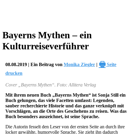
Bayerns Mythen – ein
Kulturreiseverführer
🖶
08.08.2019 | Ein Beitrag von
Monika Ziegler
|
Seite
drucken
Cover „Bayerns Mythen“. Foto: Allitera Verlag
Mit ihrem neuen Buch „Bayerns Mythen“ ist Sonja Still ein
Buch gelungen, das viele Facetten umfasst: Legenden,
sauber recherchierte Historie und das ganze verknüpft mit
Vorschlägen, an die Orte des Geschehens zu reisen. Was das
Buch besonders auszeichnet, ist seine Sprache.
Die Autorin fesselt den Leser von der ersten Seite an durch ihre
locker gewählte, humorvolle Sprache. Sie zieht ihn dadurch