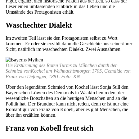
Figur, ergänzt dich historische Fakten aus der Zeit, so dass der
Leser einen umfassenden Einblick in das Leben und die
Umstände des Protagonisten erhält.
Waschechter Dialekt
Im zweiten Teil lässt sie den Protagonisten selbst zu Wort
kommen. Er oder sie erzählt dann die Geschichte aus seiner/ihrer
Sicht, natürlich im waschechten Dialekt. Zwei Ausnahmen.
Die Erstürmung des Roten Turms zu München durch den
Schmied vonKochel am Weihnachtsmorgen 1705, Gemälde von
Franz von Defregger, 1881. Foto: KN
Über den legendären Schmied von Kochel lässt Sonja Still den
Bayerischen Löwen des Denkmals in Waakirchen reden, der
wesentliche Botschaften an die heutigen Menschen und an die
Politik hat. Der Brandner kann nicht reden, denn er ist nur eine
Romanfigur von Franz von Kobell, aber es gibt Menschen, die
über ihn erzählen können.
Franz von Kobell freut sich