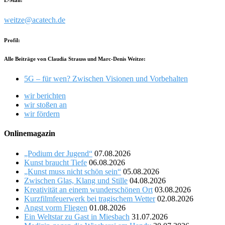
E-Mail:
weitze@acatech.de
Profil:
Alle Beiträge von Claudia Strauss und Marc-Denis Weitze:
5G – für wen? Zwischen Visionen und Vorbehalten
wir berichten
wir stoßen an
wir fördern
Onlinemagazin
„Podium der Jugend“
07.08.2026
Kunst braucht Tiefe
06.08.2026
„Kunst muss nicht schön sein“
05.08.2026
Zwischen Glas, Klang und Stille
04.08.2026
Kreativität an einem wunderschönen Ort
03.08.2026
Kurzfilmfeuerwerk bei tragischem Wetter
02.08.2026
Angst vorm Fliegen
01.08.2026
Ein Weltstar zu Gast in Miesbach
31.07.2026