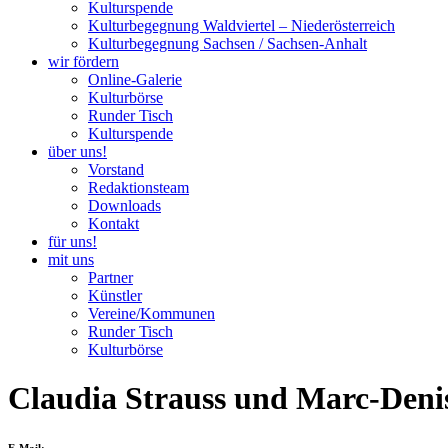
Kulturspende
Kulturbegegnung Waldviertel – Niederösterreich
Kulturbegegnung Sachsen / Sachsen-Anhalt
wir fördern
Online-Galerie
Kulturbörse
Runder Tisch
Kulturspende
über uns!
Vorstand
Redaktionsteam
Downloads
Kontakt
für uns!
mit uns
Partner
Künstler
Vereine/Kommunen
Runder Tisch
Kulturbörse
Claudia Strauss und Marc-Deni