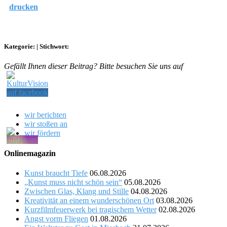
drucken
Kategorie:
|
Stichwort:
Gefällt Ihnen dieser Beitrag? Bitte besuchen Sie uns auf
wir berichten
wir stoßen an
wir fördern
Onlinemagazin
Kunst braucht Tiefe
06.08.2026
„Kunst muss nicht schön sein“
05.08.2026
Zwischen Glas, Klang und Stille
04.08.2026
Kreativität an einem wunderschönen Ort
03.08.2026
Kurzfilmfeuerwerk bei tragischem Wetter
02.08.2026
Angst vorm Fliegen
01.08.2026