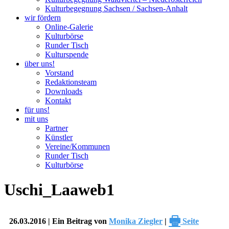
Kulturbegegnung Sachsen / Sachsen-Anhalt
wir fördern
Online-Galerie
Kulturbörse
Runder Tisch
Kulturspende
über uns!
Vorstand
Redaktionsteam
Downloads
Kontakt
für uns!
mit uns
Partner
Künstler
Vereine/Kommunen
Runder Tisch
Kulturbörse
Uschi_Laaweb1
🖶
26.03.2016 | Ein Beitrag von
Monika Ziegler
|
Seite