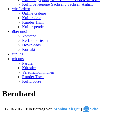
Kulturbegegnung Sachsen / Sachsen-Anhalt
wir fördern
Online-Galerie
Kulturbörse
Runder Tisch
Kulturspende
über uns!
Vorstand
Redaktionsteam
Downloads
Kontakt
für uns!
mit uns
Partner
Künstler
Vereine/Kommunen
Runder Tisch
Kulturbörse
Bernhard
🖶
17.04.2017 | Ein Beitrag von
Monika Ziegler
|
Seite