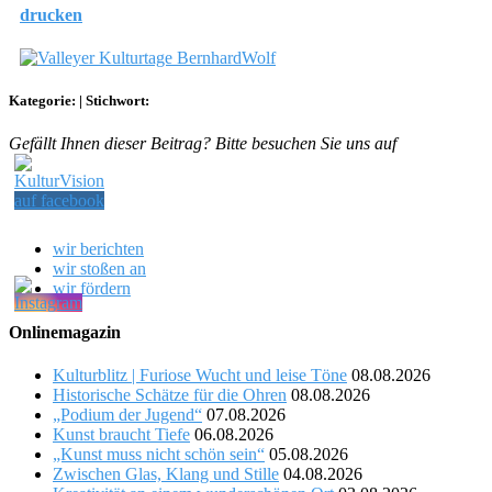
drucken
Kategorie:
|
Stichwort:
Gefällt Ihnen dieser Beitrag? Bitte besuchen Sie uns auf
wir berichten
wir stoßen an
wir fördern
Onlinemagazin
Kulturblitz | Furiose Wucht und leise Töne
08.08.2026
Historische Schätze für die Ohren
08.08.2026
„Podium der Jugend“
07.08.2026
Kunst braucht Tiefe
06.08.2026
„Kunst muss nicht schön sein“
05.08.2026
Zwischen Glas, Klang und Stille
04.08.2026