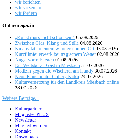
wir berichten
wir stoßen an
wir fördern
Onlinemagazin
„Kunst muss nicht schön sein“
05.08.2026
Zwischen Glas, Klang und Stille
04.08.2026
Kreativität an einem wunderschönen Ort
03.08.2026
Kurzfilmfeuerwerk bei tragischem Wetter
02.08.2026
Angst vorm Fliegen
01.08.2026
Ein Weltstar zu Gast in Miesbach
31.07.2026
Medizin gegen die Wischerei am Handy
30.07.2026
Neue Kunst in der Gallery Koko
29.07.2026
Kulturvernetzung für den Landkreis Miesbach online
28.07.2026
Weitere Beiträge...
Kulturpartner
Mitglieder PLUS
Newsletter
Mitglied werden
Kontakt
Downloads