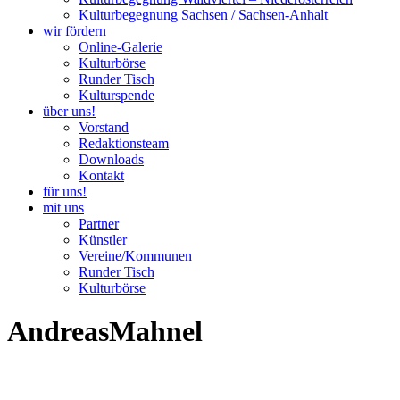
Kulturbegegnung Sachsen / Sachsen-Anhalt
wir fördern
Online-Galerie
Kulturbörse
Runder Tisch
Kulturspende
über uns!
Vorstand
Redaktionsteam
Downloads
Kontakt
für uns!
mit uns
Partner
Künstler
Vereine/Kommunen
Runder Tisch
Kulturbörse
AndreasMahnel