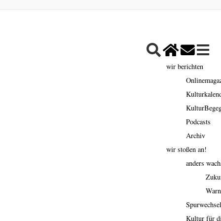
wir berichten
Onlinemaga
Kulturkalen
KulturBege
Podcasts
Archiv
wir stoßen an!
anders wach
Zuku
Warn
Spurwechse
Kultur für d