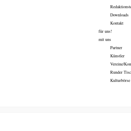
Redaktions
Downloads
Kontakt
für uns!
mit uns
Partner
Künstler
Vereine/Ko
Runder Tis
Kulturbörse