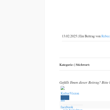
Sandsäcken g
Ostkreuz
13.02.2025 | Ein Beitrag von
Rebec
Kategorie:
|
Stichwort:
Gefällt Ihnen dieser Beitrag? Bitte
wir berichten