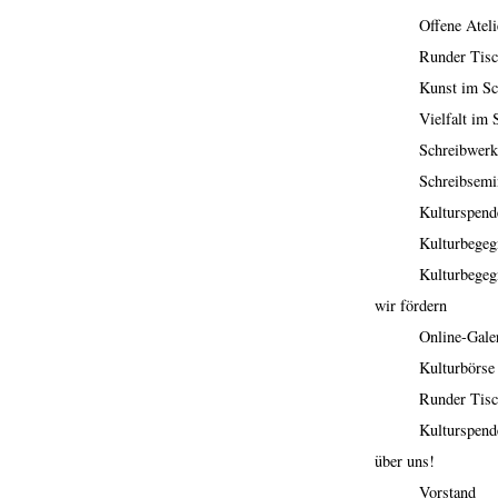
Offene Ateli
Runder Tis
Kunst im Sc
Vielfalt im 
Schreibwerk
Schreibsemi
Kulturspend
Kulturbegeg
Kulturbegeg
wir fördern
Online-Gale
Kulturbörse
Runder Tis
Kulturspend
über uns!
Vorstand