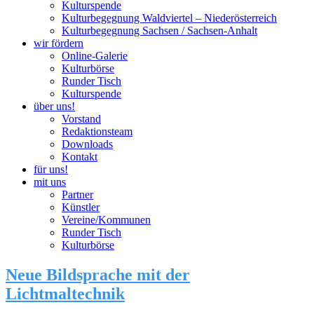
Kulturspende
Kulturbegegnung Waldviertel – Niederösterreich
Kulturbegegnung Sachsen / Sachsen-Anhalt
wir fördern
Online-Galerie
Kulturbörse
Runder Tisch
Kulturspende
über uns!
Vorstand
Redaktionsteam
Downloads
Kontakt
für uns!
mit uns
Partner
Künstler
Vereine/Kommunen
Runder Tisch
Kulturbörse
Neue Bildsprache mit der
Lichtmaltechnik