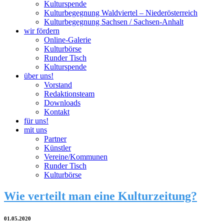
Kulturspende
Kulturbegegnung Waldviertel – Niederösterreich
Kulturbegegnung Sachsen / Sachsen-Anhalt
wir fördern
Online-Galerie
Kulturbörse
Runder Tisch
Kulturspende
über uns!
Vorstand
Redaktionsteam
Downloads
Kontakt
für uns!
mit uns
Partner
Künstler
Vereine/Kommunen
Runder Tisch
Kulturbörse
Wie verteilt man eine Kulturzeitung?
01.05.2020