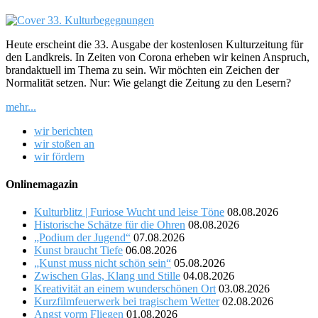
Heute erscheint die 33. Ausgabe der kostenlosen Kulturzeitung für
den Landkreis. In Zeiten von Corona erheben wir keinen Anspruch,
brandaktuell im Thema zu sein. Wir möchten ein Zeichen der
Normalität setzen. Nur: Wie gelangt die Zeitung zu den Lesern?
mehr...
wir berichten
wir stoßen an
wir fördern
Onlinemagazin
Kulturblitz | Furiose Wucht und leise Töne
08.08.2026
Historische Schätze für die Ohren
08.08.2026
„Podium der Jugend“
07.08.2026
Kunst braucht Tiefe
06.08.2026
„Kunst muss nicht schön sein“
05.08.2026
Zwischen Glas, Klang und Stille
04.08.2026
Kreativität an einem wunderschönen Ort
03.08.2026
Kurzfilmfeuerwerk bei tragischem Wetter
02.08.2026
Angst vorm Fliegen
01.08.2026