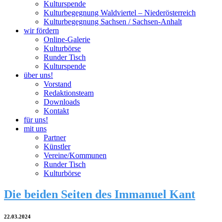
Kulturspende
Kulturbegegnung Waldviertel – Niederösterreich
Kulturbegegnung Sachsen / Sachsen-Anhalt
wir fördern
Online-Galerie
Kulturbörse
Runder Tisch
Kulturspende
über uns!
Vorstand
Redaktionsteam
Downloads
Kontakt
für uns!
mit uns
Partner
Künstler
Vereine/Kommunen
Runder Tisch
Kulturbörse
Die beiden Seiten des Immanuel Kant
22.03.2024