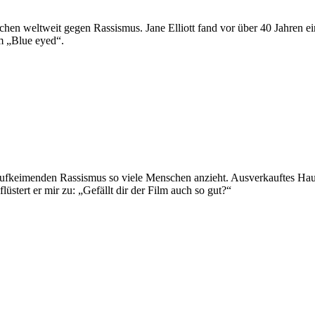
n weltweit gegen Rassismus. Jane Elliott fand vor über 40 Jahren ein
m „Blue eyed“.
 aufkeimenden Rassismus so viele Menschen anzieht. Ausverkauftes H
tert er mir zu: „Gefällt dir der Film auch so gut?“