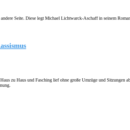
andere Seite. Diese legt Michael Lichtwarck-Aschaff in seinem Roma
Rassismus
t von Haus zu Haus und Fasching lief ohne große Umzüge und Sitzunge
gnung.