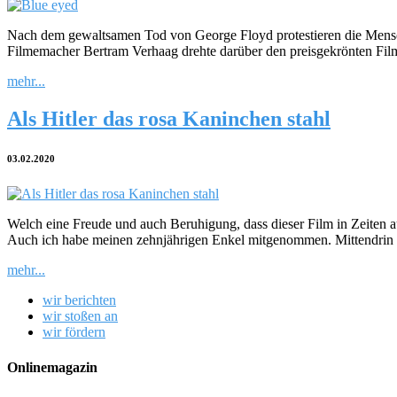
Nach dem gewaltsamen Tod von George Floyd protestieren die Mensche
Filmemacher Bertram Verhaag drehte darüber den preisgekrönten Fil
mehr...
Als Hitler das rosa Kaninchen stahl
03.02.2020
Welch eine Freude und auch Beruhigung, dass dieser Film in Zeiten
Auch ich habe meinen zehnjährigen Enkel mitgenommen. Mittendrin flüs
mehr...
wir berichten
wir stoßen an
wir fördern
Onlinemagazin