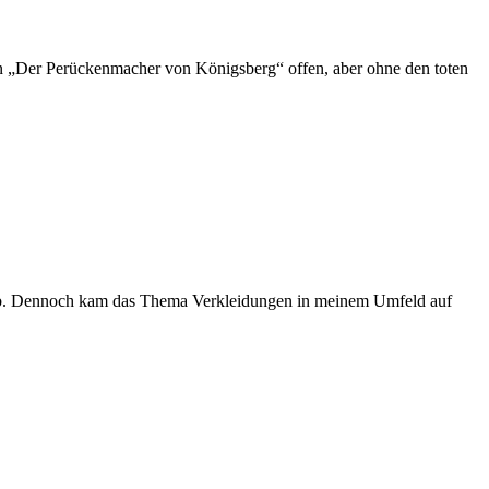
n „Der Perückenmacher von Königsberg“ offen, aber ohne den toten
n ab. Dennoch kam das Thema Verkleidungen in meinem Umfeld auf