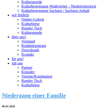
Kulturspende
Kulturbegegnung Waldviertel – Niederösterreich
Kulturbegegnung Sachsen / Sachsen-Anhalt
wir fördern
Online-Galerie
Kulturbörse
Runder Tisch
Kulturspende
über uns!
Vorstand
Redaktionsteam
Downloads
Kontakt
für uns!
mit uns
Partner
Künstler
Vereine/Kommunen
Runder Tisch
Kulturbörse
Niedergang einer Familie
06.01.2026