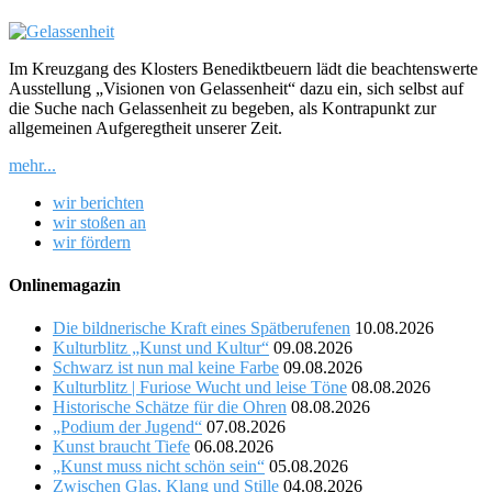
Im Kreuzgang des Klosters Benediktbeuern lädt die beachtenswerte
Ausstellung „Visionen von Gelassenheit“ dazu ein, sich selbst auf
die Suche nach Gelassenheit zu begeben, als Kontrapunkt zur
allgemeinen Aufgeregtheit unserer Zeit.
mehr...
wir berichten
wir stoßen an
wir fördern
Onlinemagazin
Die bildnerische Kraft eines Spätberufenen
10.08.2026
Kulturblitz „Kunst und Kultur“
09.08.2026
Schwarz ist nun mal keine Farbe
09.08.2026
Kulturblitz | Furiose Wucht und leise Töne
08.08.2026
Historische Schätze für die Ohren
08.08.2026
„Podium der Jugend“
07.08.2026
Kunst braucht Tiefe
06.08.2026
„Kunst muss nicht schön sein“
05.08.2026
Zwischen Glas, Klang und Stille
04.08.2026