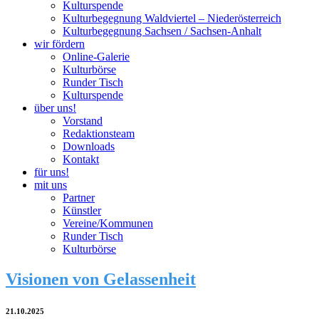
Kulturspende
Kulturbegegnung Waldviertel – Niederösterreich
Kulturbegegnung Sachsen / Sachsen-Anhalt
wir fördern
Online-Galerie
Kulturbörse
Runder Tisch
Kulturspende
über uns!
Vorstand
Redaktionsteam
Downloads
Kontakt
für uns!
mit uns
Partner
Künstler
Vereine/Kommunen
Runder Tisch
Kulturbörse
Visionen von Gelassenheit
21.10.2025