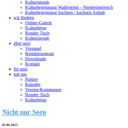
Kulturspende
Kulturbegegnung Waldviertel – Niederösterreich
Kulturbegegnung Sachsen / Sachsen-Anhalt
wir fördern
Online-Galerie
Kulturbörse
Runder Tisch
Kulturspende
über uns!
Vorstand
Redaktionsteam
Downloads
Kontakt
für uns!
mit uns
Partner
Künstler
Vereine/Kommunen
Runder Tisch
Kulturbörse
Nicht nur Seen
05.06.2023