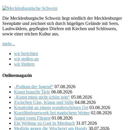
Die Mecklenburgische Schweiz liegt nördlich der Mecklenburger
Seenplatte und zeichnet sich durch hügeliges Gelände mit Seen,
Laubwäldern, gepflegten Dörfern mit Kirchen und Schlössern,
sowie einer reichen Kultur aus.
mehr...
wir berichten
wir stoßen an
wir fördern
Onlinemagazin
„Podium der Jugend“
07.08.2026
Kunst braucht Tiefe
06.08.2026
„Kunst muss nicht schön sein“
05.08.2026
Zwischen Glas, Klang und Stille
04.08.2026
Kreativität an einem wunderschönen Ort
03.08.2026
Kurzfilmfeuerwerk bei tragischem Wetter
02.08.2026
Angst vorm Fliegen
01.08.2026
Ein Weltstar zu Gast in Miesbach
31.07.2026
Medizin gegen die Wischerei am Handy
30.07.2026