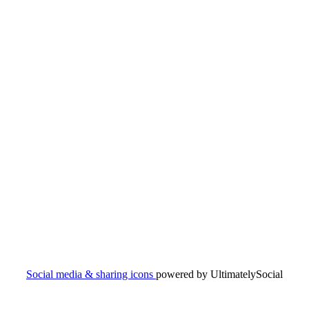
Social media & sharing icons
powered by UltimatelySocial