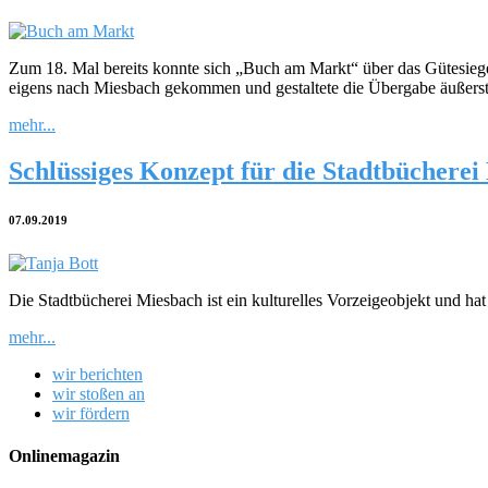
Zum 18. Mal bereits konnte sich „Buch am Markt“ über das Gütesieg
eigens nach Miesbach gekommen und gestaltete die Übergabe äußerst
mehr...
Schlüssiges Konzept für die Stadtbüchere
07.09.2019
Die Stadtbücherei Miesbach ist ein kulturelles Vorzeigeobjekt und hat
mehr...
wir berichten
wir stoßen an
wir fördern
Onlinemagazin