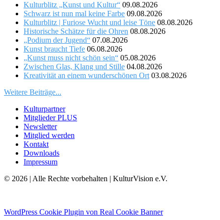
Kulturblitz „Kunst und Kultur“
09.08.2026
Schwarz ist nun mal keine Farbe
09.08.2026
Kulturblitz | Furiose Wucht und leise Töne
08.08.2026
Historische Schätze für die Ohren
08.08.2026
„Podium der Jugend“
07.08.2026
Kunst braucht Tiefe
06.08.2026
„Kunst muss nicht schön sein“
05.08.2026
Zwischen Glas, Klang und Stille
04.08.2026
Kreativität an einem wunderschönen Ort
03.08.2026
Weitere Beiträge...
Kulturpartner
Mitglieder PLUS
Newsletter
Mitglied werden
Kontakt
Downloads
Impressum
© 2026 | Alle Rechte vorbehalten | KulturVision e.V.
WordPress Cookie Plugin von Real Cookie Banner