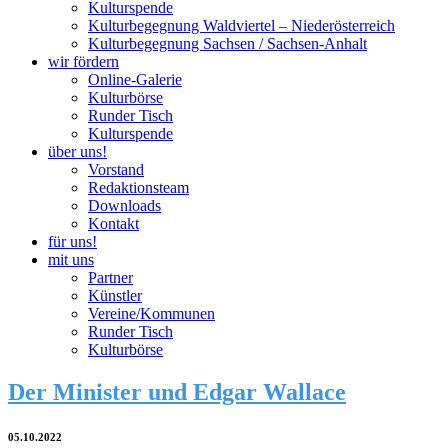
Kulturspende
Kulturbegegnung Waldviertel – Niederösterreich
Kulturbegegnung Sachsen / Sachsen-Anhalt
wir fördern
Online-Galerie
Kulturbörse
Runder Tisch
Kulturspende
über uns!
Vorstand
Redaktionsteam
Downloads
Kontakt
für uns!
mit uns
Partner
Künstler
Vereine/Kommunen
Runder Tisch
Kulturbörse
Der Minister und Edgar Wallace
05.10.2022