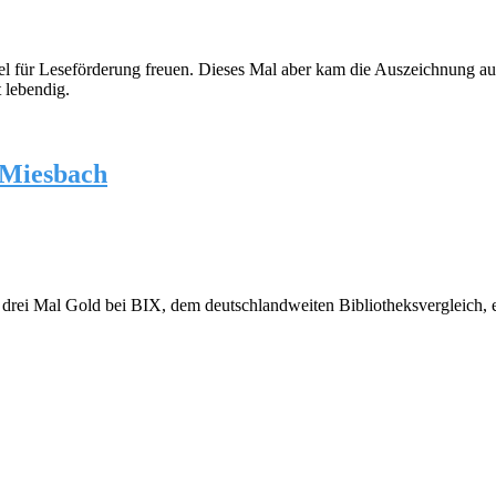
el für Leseförderung freuen. Dieses Mal aber kam die Auszeichnung a
 lebendig.
i Miesbach
 drei Mal Gold bei BIX, dem deutschlandweiten Bibliotheksvergleich, er