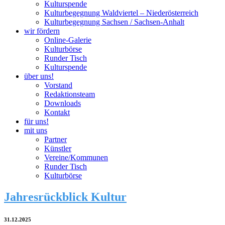
Kulturspende
Kulturbegegnung Waldviertel – Niederösterreich
Kulturbegegnung Sachsen / Sachsen-Anhalt
wir fördern
Online-Galerie
Kulturbörse
Runder Tisch
Kulturspende
über uns!
Vorstand
Redaktionsteam
Downloads
Kontakt
für uns!
mit uns
Partner
Künstler
Vereine/Kommunen
Runder Tisch
Kulturbörse
Jahresrückblick Kultur
31.12.2025