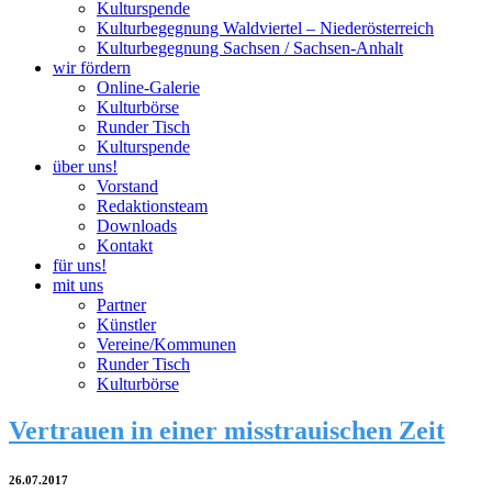
Kulturspende
Kulturbegegnung Waldviertel – Niederösterreich
Kulturbegegnung Sachsen / Sachsen-Anhalt
wir fördern
Online-Galerie
Kulturbörse
Runder Tisch
Kulturspende
über uns!
Vorstand
Redaktionsteam
Downloads
Kontakt
für uns!
mit uns
Partner
Künstler
Vereine/Kommunen
Runder Tisch
Kulturbörse
Vertrauen in einer misstrauischen Zeit
26.07.2017