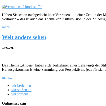
Haben Sie schon nachgedacht über Vertrauen – in einer Zeit, in der M
Vertrauen – das ist auch das Thema von KulturVision in der 27. Au
mehr...
Welt anders sehen
02.02.2017
Das Thema „Anders“ haben sich Teilnehmer eines Lehrgangs der Stiftu
Herausgekommen ist eine Sammlung von Perspektiven, jede für sich 
mehr...
wir berichten
wir stoßen an
wir fördern
Onlinemagazin