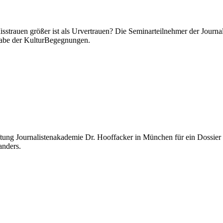
isstrauen größer ist als Urvertrauen? Die Seminarteilnehmer der Journ
sgabe der KulturBegegnungen.
ng Journalistenakademie Dr. Hooffacker in München für ein Dossier ge
anders.