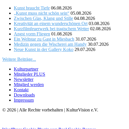
Kunst braucht Tiefe
06.08.2026
„Kunst muss nicht schön sein“
05.08.2026
Zwischen Glas, Klang und Stille
04.08.2026
Kreativität an einem wunderschönen Ort
03.08.2026
Kurzfilmfeuerwerk bei tragischem Wetter
02.08.2026
Angst vorm Fliegen
01.08.2026
Ein Weltstar zu Gast in Miesbach
31.07.2026
Medizin gegen die Wischerei am Handy
30.07.2026
Neue Kunst in der Gallery Koko
29.07.2026
Weitere Beiträge...
Kulturpartner
Mitglieder PLUS
Newsletter
Mitglied werden
Kontakt
Downloads
Impressum
© 2026 | Alle Rechte vorbehalten | KulturVision e.V.