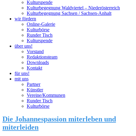
Kulturspende
Kulturbegegnung Waldviertel – Niederösterreich
Kulturbegegnung Sachsen / Sachsen-Anhalt
wir fördern
Online-Galerie
Kulturbörse
Runder Tisch
Kulturspende
über uns!
Vorstand
Redaktionsteam
Downloads
Kontakt
für uns!
mit uns
Partner
Künstler
Vereine/Kommunen
Runder Tisch
Kulturbörse
Die Johannespassion miterleben und
miterleiden