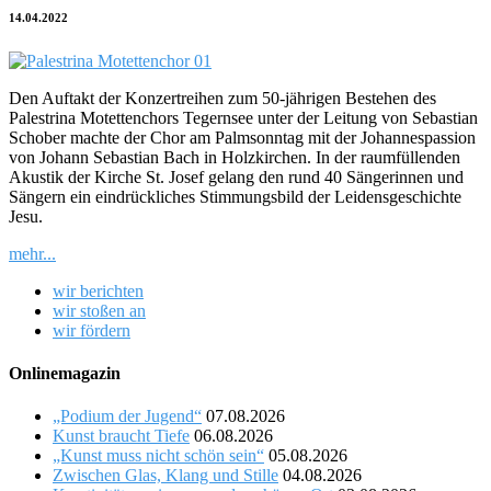
14.04.2022
Den Auftakt der Konzertreihen zum 50-jährigen Bestehen des
Palestrina Motettenchors Tegernsee unter der Leitung von Sebastian
Schober machte der Chor am Palmsonntag mit der Johannespassion
von Johann Sebastian Bach in Holzkirchen. In der raumfüllenden
Akustik der Kirche St. Josef gelang den rund 40 Sängerinnen und
Sängern ein eindrückliches Stimmungsbild der Leidensgeschichte
Jesu.
mehr...
wir berichten
wir stoßen an
wir fördern
Onlinemagazin
„Podium der Jugend“
07.08.2026
Kunst braucht Tiefe
06.08.2026
„Kunst muss nicht schön sein“
05.08.2026
Zwischen Glas, Klang und Stille
04.08.2026