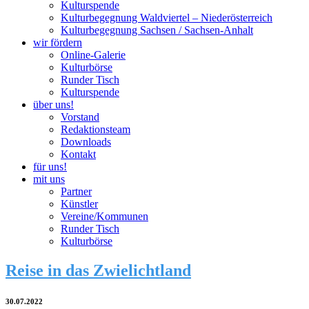
Kulturspende
Kulturbegegnung Waldviertel – Niederösterreich
Kulturbegegnung Sachsen / Sachsen-Anhalt
wir fördern
Online-Galerie
Kulturbörse
Runder Tisch
Kulturspende
über uns!
Vorstand
Redaktionsteam
Downloads
Kontakt
für uns!
mit uns
Partner
Künstler
Vereine/Kommunen
Runder Tisch
Kulturbörse
Reise in das Zwielichtland
30.07.2022