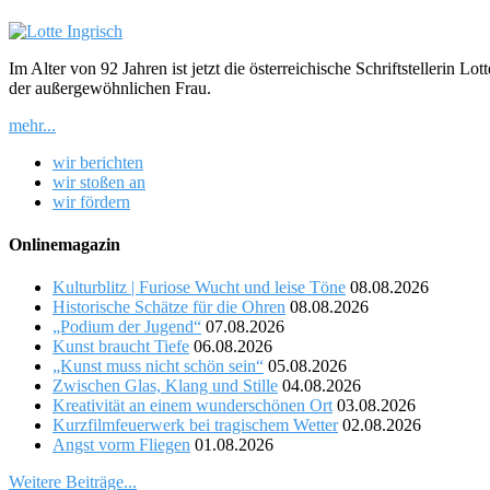
Im Alter von 92 Jahren ist jetzt die österreichische Schriftstellerin 
der außergewöhnlichen Frau.
mehr...
wir berichten
wir stoßen an
wir fördern
Onlinemagazin
Kulturblitz | Furiose Wucht und leise Töne
08.08.2026
Historische Schätze für die Ohren
08.08.2026
„Podium der Jugend“
07.08.2026
Kunst braucht Tiefe
06.08.2026
„Kunst muss nicht schön sein“
05.08.2026
Zwischen Glas, Klang und Stille
04.08.2026
Kreativität an einem wunderschönen Ort
03.08.2026
Kurzfilmfeuerwerk bei tragischem Wetter
02.08.2026
Angst vorm Fliegen
01.08.2026
Weitere Beiträge...