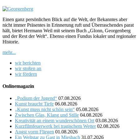
Einen ganz persönlichen Blick auf die Welt, der Bekanntes aber
nicht immer Präsentes in Erinnerung ruft und Überraschendes parat
hält, bietet Hermann Weil mit seinem Buch „Glonn, Georgenberg
und der Rest der Welt“. Ebenso einen Fundus lokaler und regionaler
Historie.
mehr...
wir berichten
wir stoßen an
wir fördern
Onlinemagazin
„Podium der Jugend“
07.08.2026
Kunst braucht Tiefe
06.08.2026
„Kunst muss nicht schön sein“
05.08.2026
Zwischen Glas, Klang und Stille
04.08.2026
Kreativität an einem wunderschönen Ort
03.08.2026
Kurzfilmfeuerwerk bei tragischem Wetter
02.08.2026
Angst vorm Fliegen
01.08.2026
Ein Weltstar zu Gast in Miesbach
31.07.2026