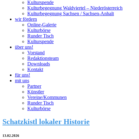
Kulturspende
Kulturbegegnung Waldviertel – Niederösterreich
Kulturbegegnung Sachsen / Sachsen-Anhalt
wir fördern
Online-Galerie
Kulturbörse
Runder Tisch
Kulturspende
über uns!
Vorstand
Redaktionsteam
Downloads
Kontakt
für uns!
mit uns
Partner
Künstler
Vereine/Kommunen
Runder Tisch
Kulturbörse
Schatzkistl lokaler Historie
13.02.2026