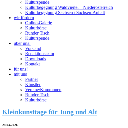
Kulturspende
Kulturbegegnung Waldviertel – Niederösterreich
Kulturbegegnung Sachsen / Sachsen-Anhalt
wir fördern
Online-Galerie
Kulturbörse
Runder Tisch
Kulturspende
über uns!
Vorstand
Redaktionsteam
Downloads
Kontakt
für uns!
mit uns
Partner
Künstler
Vereine/Kommunen
Runder Tisch
Kulturbörse
Kleinkunsttage für Jung und Alt
24.03.2026