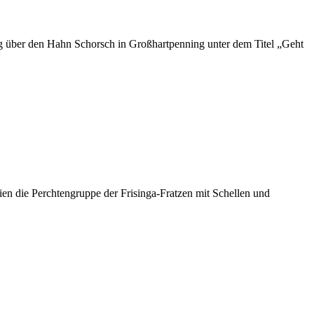
ag über den Hahn Schorsch in Großhartpenning unter dem Titel „Geht
n die Perchtengruppe der Frisinga-Fratzen mit Schellen und