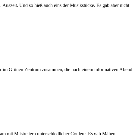
 Auszeit. Und so hieß auch eins der Musikstücke. Es gab aber nicht
ouleur im Grünen Zentrum zusammen, die nach einem informativen Abend
 mit Mitstreitern unterschiedlicher Couleur. Es gab Mähen,