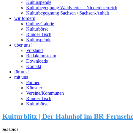
Kulturspende
Kulturbegegnung Waldviertel – Niederösterreich
Kulturbegegnung Sachsen / Sachsen-Anhalt
wir fördern
Online-Galerie
Kulturbörse
Runder Tisch
Kulturspende
über uns!
Vorstand
Redaktionsteam
Downloads
Kontakt
für uns!
mit uns
Partner
Künstler
Vereine/Kommunen
Runder Tisch
Kulturbörse
Kulturblitz | Der Hahnhof im BR-Fernseh
20.05.2026