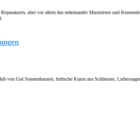
, Reparaturen, aber vor allem das miteinander Musizieren und Kennen
t.
hungen
b von Gut Sonnenhausen, britische Kunst aus Schliersee, Liebessage