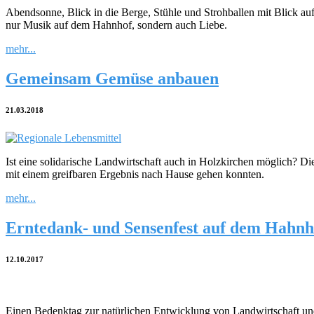
Abendsonne, Blick in die Berge, Stühle und Strohballen mit Blick a
nur Musik auf dem Hahnhof, sondern auch Liebe.
mehr...
Gemeinsam Gemüse anbauen
21.03.2018
Ist eine solidarische Landwirtschaft auch in Holzkirchen möglich? D
mit einem greifbaren Ergebnis nach Hause gehen konnten.
mehr...
Erntedank- und Sensenfest auf dem Hahnh
12.10.2017
Einen Bedenktag zur natürlichen Entwicklung von Landwirtschaft un