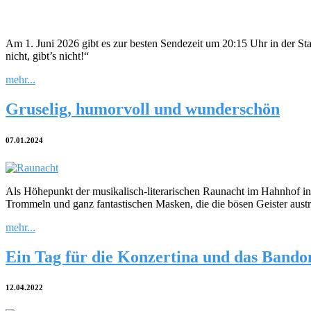
Am 1. Juni 2026 gibt es zur besten Sendezeit um 20:15 Uhr in der S
nicht, gibt’s nicht!“
mehr...
Gruselig, humorvoll und wunderschön
07.01.2024
Als Höhepunkt der musikalisch-literarischen Raunacht im Hahnhof i
Trommeln und ganz fantastischen Masken, die die bösen Geister austr
mehr...
Ein Tag für die Konzertina und das Bando
12.04.2022